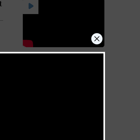
t
Dem Glaubensziel
verpflichtet
Juli 4, 2026