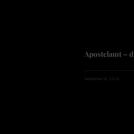
Apostelamt – d
September 14, 2024