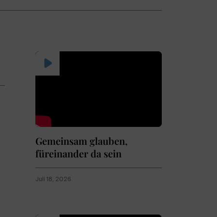
Gemeinsam glauben,
füreinander da sein
Juli 18, 2026