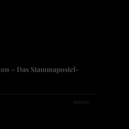
ion – Das Stammapostel-
Anhören