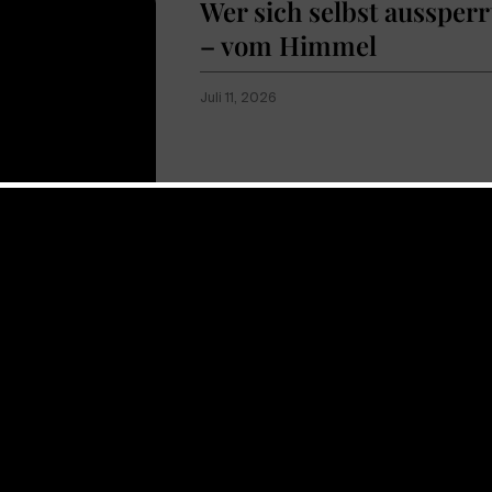
Wer sich selbst aussperr
– vom Himmel
Juli 11, 2026
Show more