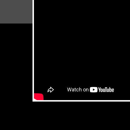
don't miss