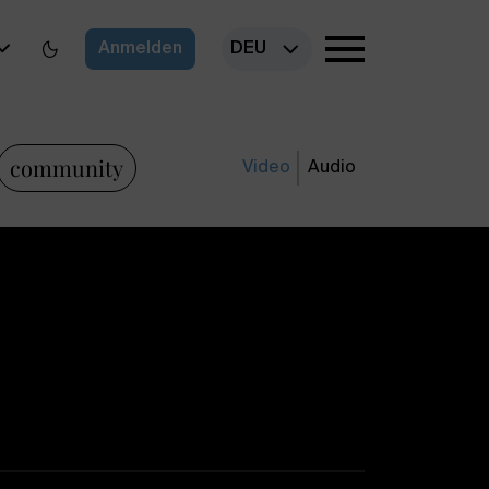
Anmelden
DEU
community
Video
Audio