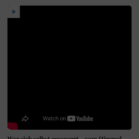
Wer sich selbst aussperrt – vom Himmel