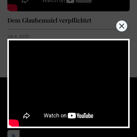
Dem Glaubensziel verpflichtet
Juli 4, 2026
Show more
don't miss