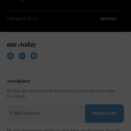
Februar 11, 2023
Anhören
Newsletter
Erhalte die neuesten Artikel von nac.today direkt in dein
Postfach.
Abonnieren
Mit dem Abonnement erklärst du dich damit einverstanden, dass wir