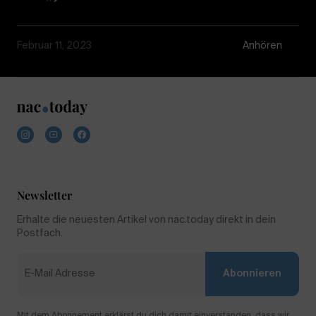
Februar 11, 2023
Anhören
Newsletter
Erhalte die neuesten Artikel von nac.today direkt in dein
Postfach.
Abonnieren
Mit dem Abonnement erklärst du dich damit einverstanden, dass wir