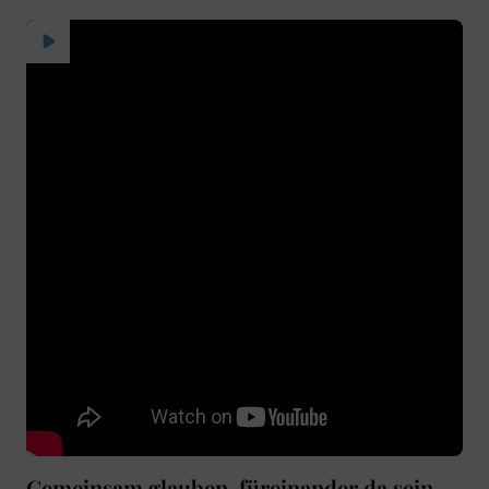
Gemeinsam glauben, füreinander da sein