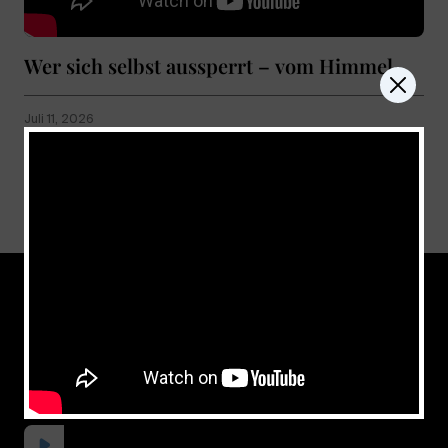
Wer sich selbst aussperrt – vom Himmel
Juli 11, 2026
Show more
don't miss