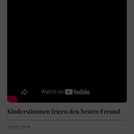
Kinderstimmen feiern den besten Freund
Juli 25, 2026