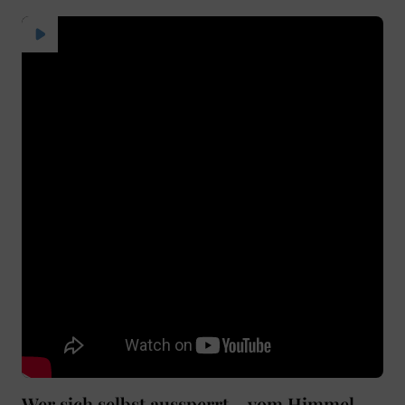
Wer sich selbst aussperrt – vom Himmel