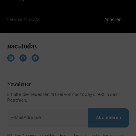
Februar 11, 2023
Anhören
Newsletter
Erhalte die neuesten Artikel von nac.today direkt in dein
Postfach.
Abonnieren
Mit dem Abonnement erklärst du dich damit einverstanden, dass wir