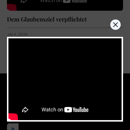
Dem Glaubensziel verpflichtet
Juli 4, 2026
Show more
don't miss