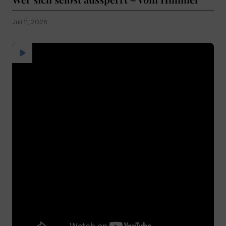
Juli 11, 2026