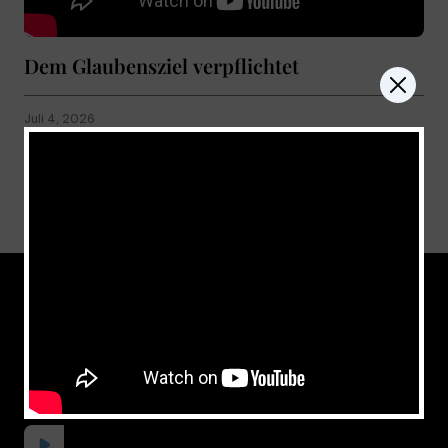
Dem Glaubensziel verpflichtet
Juli 4, 2026
Show more
don't miss