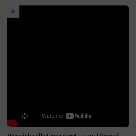
Wer sich selbst aussperrt – vom Himmel