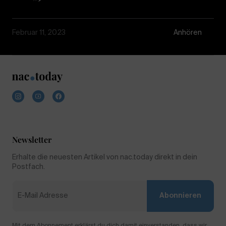
Februar 11, 2023
Anhören
Newsletter
Erhalte die neuesten Artikel von nac.today direkt in dein
Postfach.
Abonnieren
Mit dem Abonnement erklärst du dich damit einverstanden, dass wir