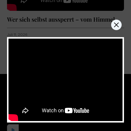
Wer sich selbst aussperrt – vom Himmel
Juli 11, 2026
Show more
don't miss