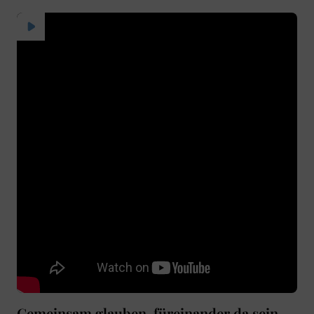
Gemeinsam glauben, füreinander da sein