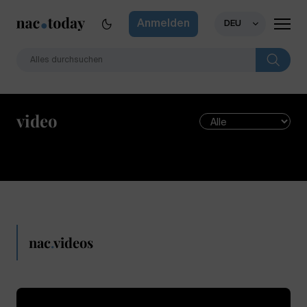
Anmelden
DEU
video
nac
.
videos