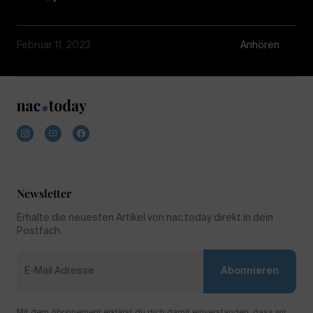
Februar 11, 2023
Anhören
Newsletter
Erhalte die neuesten Artikel von nac.today direkt in dein
Postfach.
Abonnieren
Mit dem Abonnement erklärst du dich damit einverstanden, dass wir