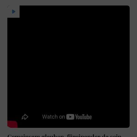
Gemeinsam glauben, füreinander da sein