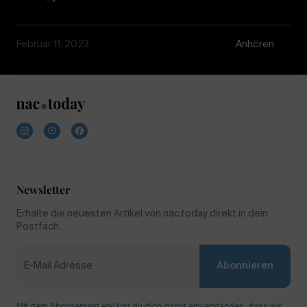
Februar 11, 2023
Anhören
Newsletter
Erhalte die neuesten Artikel von nac.today direkt in dein
Postfach.
Abonnieren
Mit dem Abonnement erklärst du dich damit einverstanden, dass wir