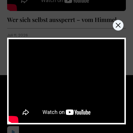
Wer sich selbst aussperrt – vom Himmel
Juli 11, 2026
Show more
don't miss