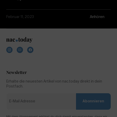
Februar 11, 2023
Anhören
Newsletter
Erhalte die neuesten Artikel von nac.today direkt in dein
Postfach.
Abonnieren
Mit dem Abonnement erklärst du dich damit einverstanden, dass wir