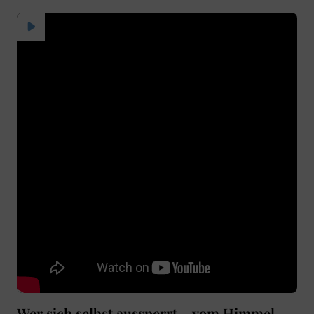
Wer sich selbst aussperrt – vom Himmel