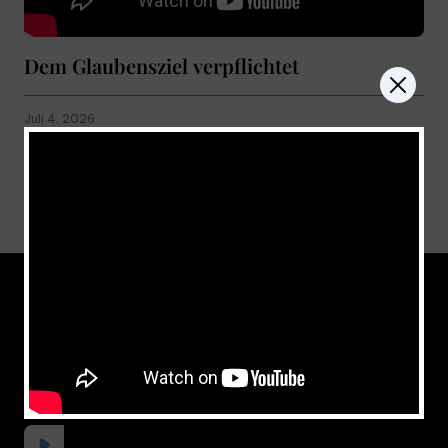
Dem Glaubensziel verpflichtet
Juli 4, 2026
Show more
don't miss