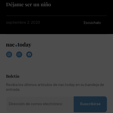
Déjame ser un niño
septiembre 2, 2023
Escúchalo
Boletín
Reciba los últimos artículos de nac.today en su bandeja de
entrada.
Suscribirse