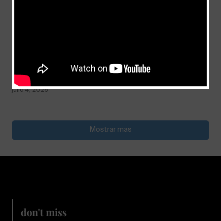
Comprometido con la meta de la fe
julio 4, 2026
Mostrar mas
don't miss