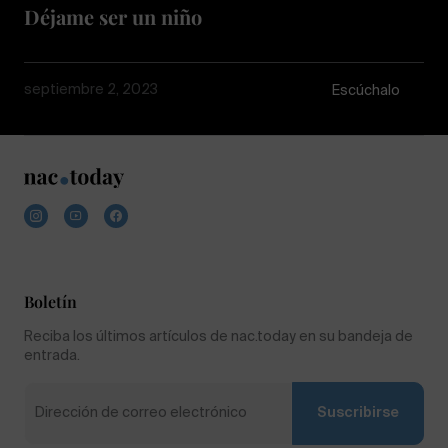
Déjame ser un niño
septiembre 2, 2023
Escúchalo
Boletín
Reciba los últimos artículos de nac.today en su bandeja de
entrada.
Suscribirse