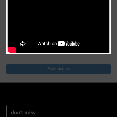
Comprometido con la meta de la fe
julio 4, 2026
Mostrar mas
don't miss