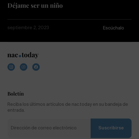
Déjame ser un niño
septiembre 2, 2023
Escúchalo
Boletín
Reciba los últimos artículos de nac.today en su bandeja de
entrada.
Suscribirse