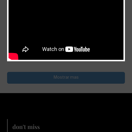
Comprometido con la meta de la fe
julio 4, 2026
Mostrar mas
don't miss