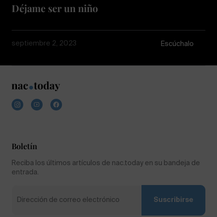
Déjame ser un niño
septiembre 2, 2023
Escúchalo
Boletín
Reciba los últimos artículos de nac.today en su bandeja de
entrada.
Suscribirse