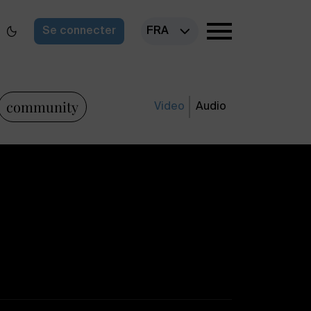
Se connecter
FRA
community
Video
Audio