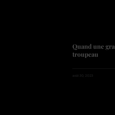
Quand une gran
troupeau
août 30, 2023