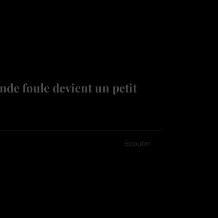
de foule devient un petit
Écouter