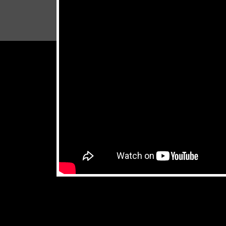
don't miss