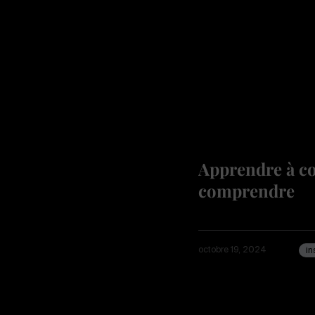
Apprendre à co
comprendre
octobre 19, 2024
in