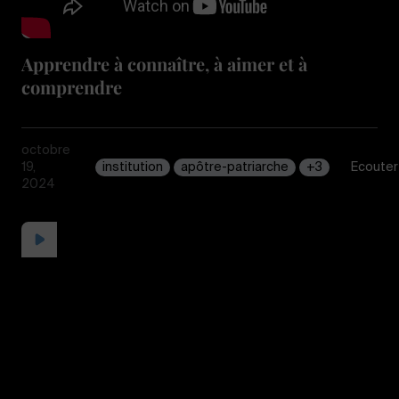
Apprendre à connaître, à aimer et à
comprendre
octobre
19,
institution
apôtre-patriarche
+3
Écouter
2024