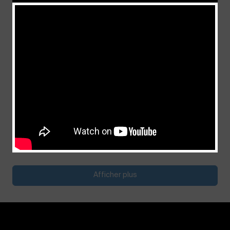
Au service du but de notre foi
juillet 4, 2026
Afficher plus