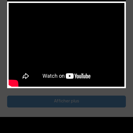
Au service du but de notre foi
juillet 4, 2026
Afficher plus