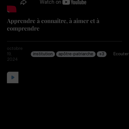
Apprendre à connaître, à aimer et à
comprendre
octobre
19,
institution
apôtre-patriarche
+3
Écouter
2024