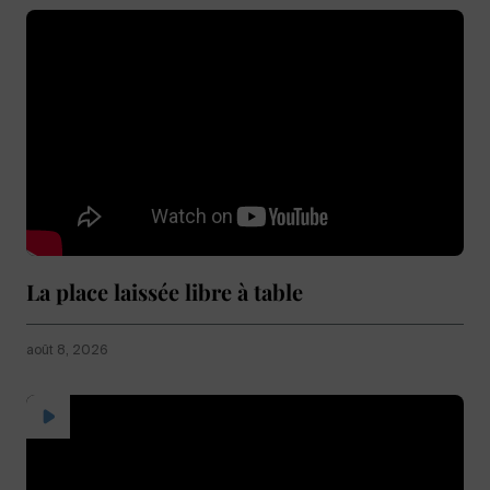
La place laissée libre à table
août 8, 2026