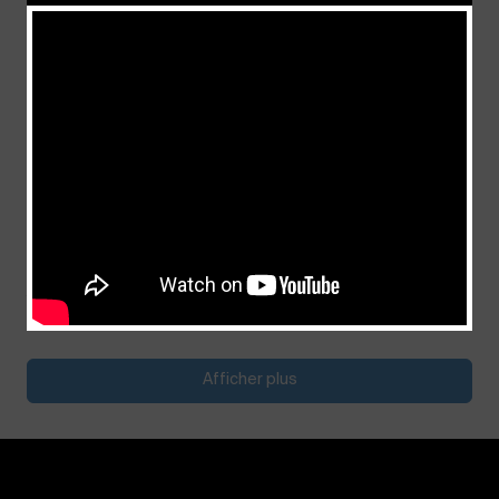
Celui qui se ferme lui-même la porte du
ciel
juillet 11, 2026
Afficher plus