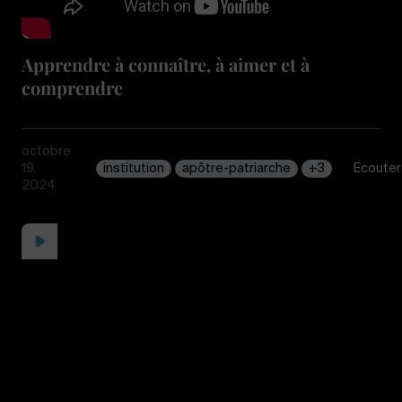
Apprendre à connaître, à aimer et à
comprendre
octobre
19,
institution
apôtre-patriarche
+3
Écouter
2024