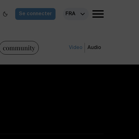
Se connecter
FRA
community
Video
Audio