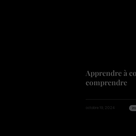
Apprendre à co
comprendre
octobre 19, 2024
in