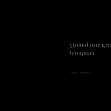
Quand une gran
troupeau
août 30, 2023