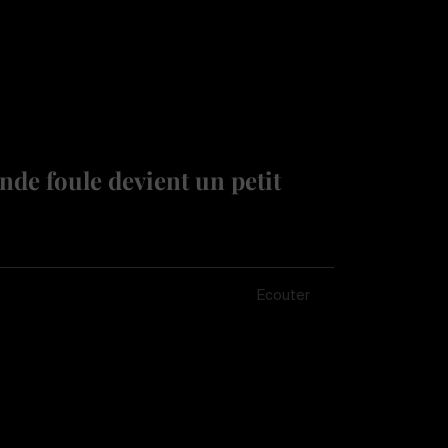
de foule devient un petit
Écouter