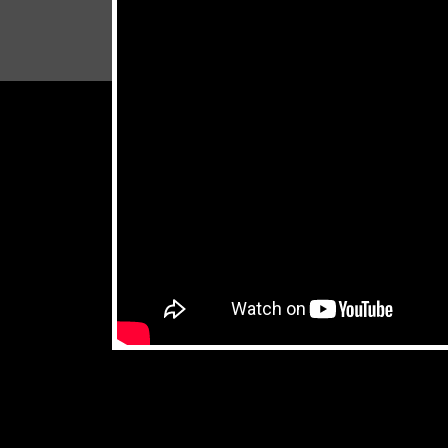
don't miss