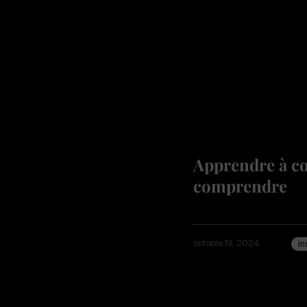
Apprendre à co
comprendre
octobre 19, 2024
in