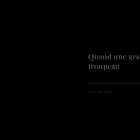
Quand une gran
troupeau
août 30, 2023