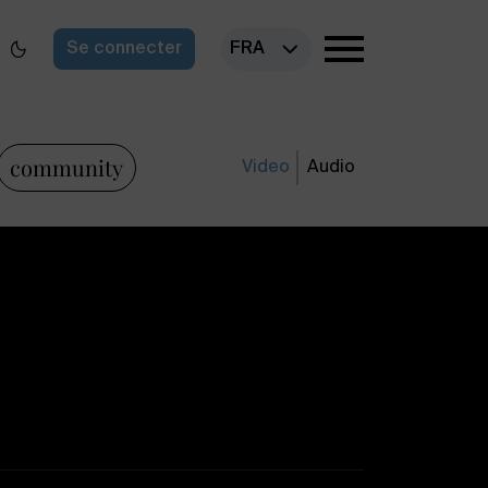
Se connecter
FRA
community
Video
Audio