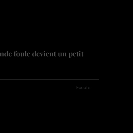
de foule devient un petit
Écouter