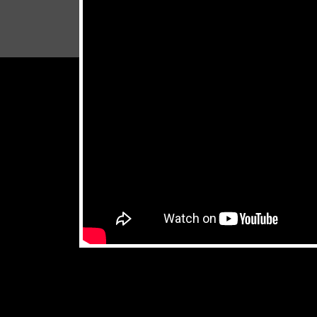
don't miss