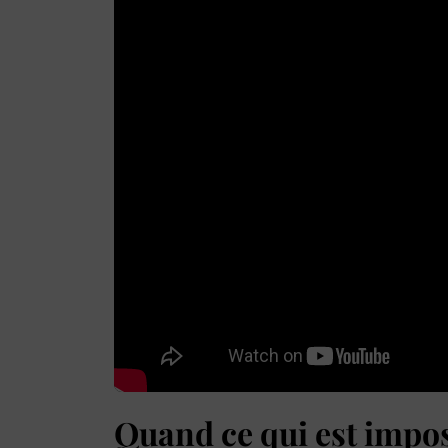
Quand ce qui est impos