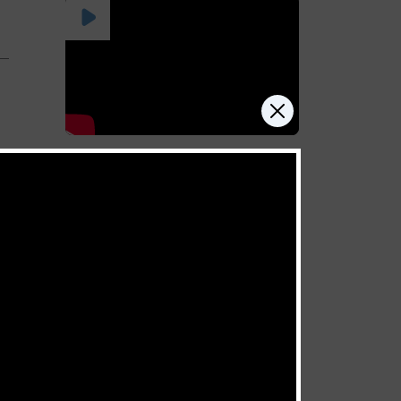
Au service du but de notre
foi
juillet 4, 2026