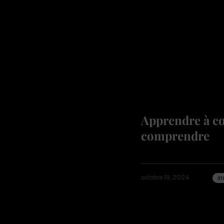
Apprendre à co
comprendre
octobre 19, 2024
in