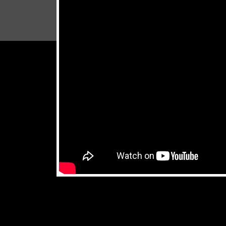
don't miss