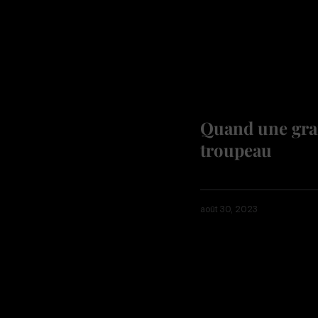
Quand une gran
troupeau
août 30, 2023