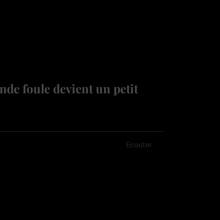
de foule devient un petit
Écouter