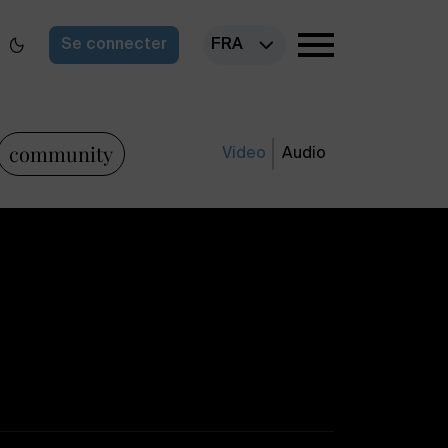
Se connecter
FRA
community
Video
Audio