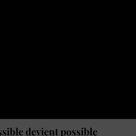
sible devient possible