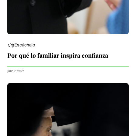
Escúchalo
Por qué lo familiar inspira confianza
julio 2, 2026