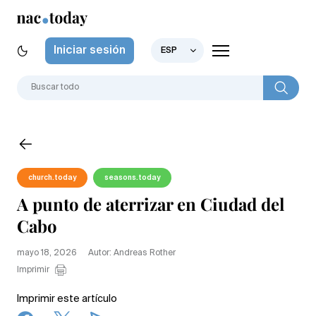
Iniciar sesión
ESP
church.today
seasons.today
A punto de aterrizar en Ciudad del
Cabo
mayo 18, 2026
Autor: Andreas Rother
Imprimir
Imprimir este artículo