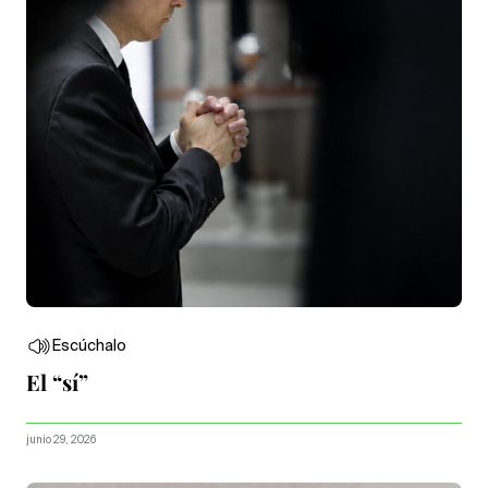
Escúchalo
El “sí”
junio 29, 2026