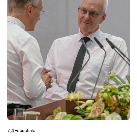
Escúchalo