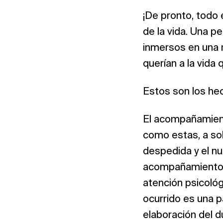
¡De pronto, todo
de la vida. Una 
inmersos en una 
querían a la vida
Estos son los he
El acompañamient
como estas, a sob
despedida y el n
acompañamiento d
atención psicológi
ocurrido es una p
elaboración del d