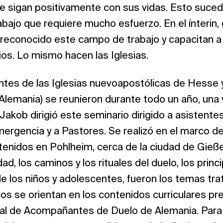
e sigan positivamente con sus vidas. Esto suced
abajo que requiere mucho esfuerzo. En el ínterin,
n reconocido este campo de trabajo y capacitan
ios. Lo mismo hacen las Iglesias.
ntes de las Iglesias nuevoapostólicas de Hesse 
Alemania) se reunieron durante todo un año, una
Jakob dirigió este seminario dirigido a asistentes
ergencia y a Pastores. Se realizó en el marco d
enidos en Pohlheim, cerca de la ciudad de Gieße
ad, los caminos y los rituales del duelo, los princ
e los niños y adolescentes, fueron los temas tra
os se orientan en los contenidos curriculares pr
al de Acompañantes de Duelo de Alemania. Para fi