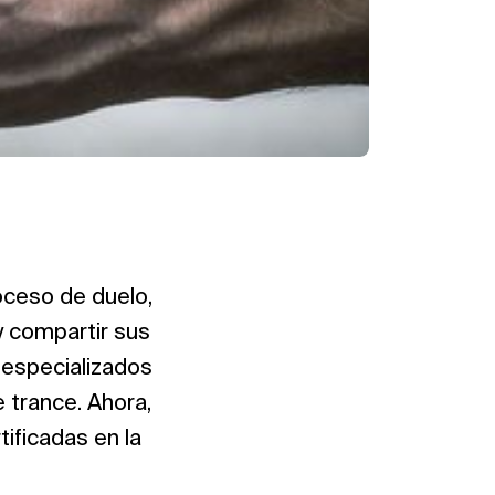
oceso de duelo,
 compartir sus
especializados
 trance. Ahora,
ificadas en la