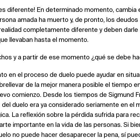
 es diferente! En determinado momento, cambia e
persona amada ha muerto y, de pronto, los deudos
realidad completamente diferente y deben darle 
 que llevaban hasta el momento.
chos y a partir de ese momento ¿qué se debe ha
o en el proceso de duelo puede ayudar en situa
rellevar de la mejor manera posible el tiempo entr
uevo comienzo. Desde los tiempos de Sigmund F
el duelo era ya considerado seriamente en el m
ca. La reflexión sobre la pérdida sufrida para rec
arte importante en la vida de las personas. Si bie
uelo no puede hacer desaparecer la pena, sí pue