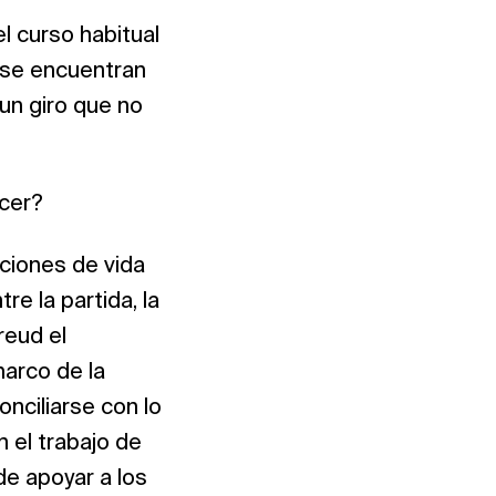
l curso habitual
 se encuentran
un giro que no
cer?
ciones de vida
e la partida, la
reud el
arco de la
onciliarse con lo
n el trabajo de
de apoyar a los