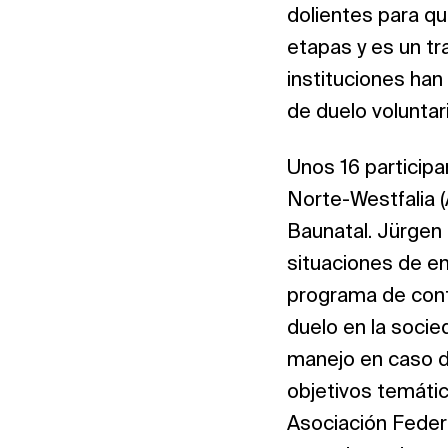
dolientes para qu
etapas y es un tr
instituciones ha
de duelo voluntar
Unos 16 participa
Norte-Westfalia (
Baunatal. Jürgen 
situaciones de em
programa de cont
duelo en la socied
manejo en caso d
objetivos temátic
Asociación Feder