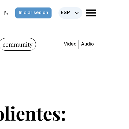
Iniciar sesión
ESP
community
Video
Audio
lientes: