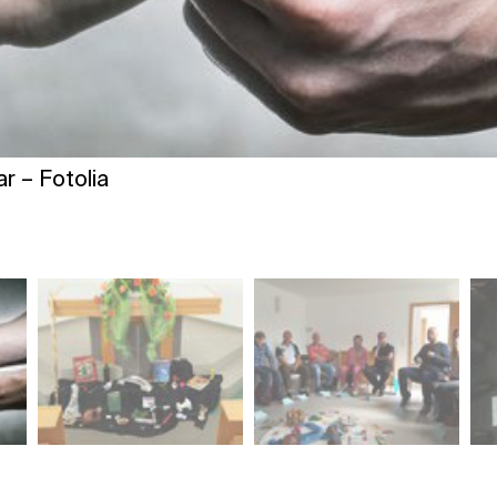
r – Fotolia