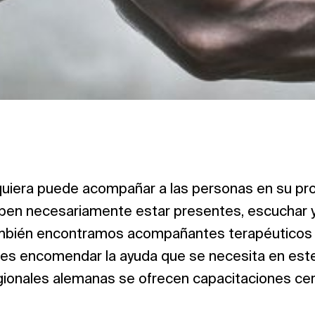
lquiera puede acompañar a las personas en su pr
ben necesariamente estar presentes, escuchar y
ambién encontramos acompañantes terapéuticos 
nes encomendar la ayuda que se necesita en este
egionales alemanas se ofrecen capacitaciones cert