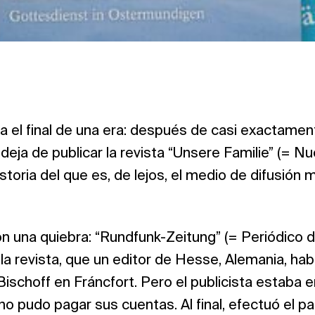
 el final de una era: después de casi exactamen
 deja de publicar la revista “Unsere Familie” (= Nu
istoria del que es, de lejos, el medio de difusión 
 una quiebra: “Rundfunk-Zeitung” (= Periódico d
la revista, que un editor de Hesse, Alemania, hab
 Bischoff en Fráncfort. Pero el publicista estaba 
o pudo pagar sus cuentas. Al final, efectuó el pa