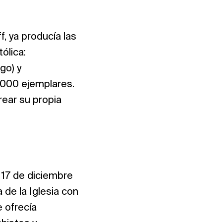
f, ya producía las
ólica:
go) y
.000 ejemplares.
rear su propia
l 17 de diciembre
 de la Iglesia con
e ofrecía