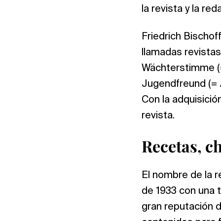
la revista y la red
Friedrich Bischof
llamadas revistas
Wächterstimme (= 
Jugendfreund (= 
Con la adquisició
revista.
Recetas, ch
El nombre de la r
de 1933 con una t
gran reputación d