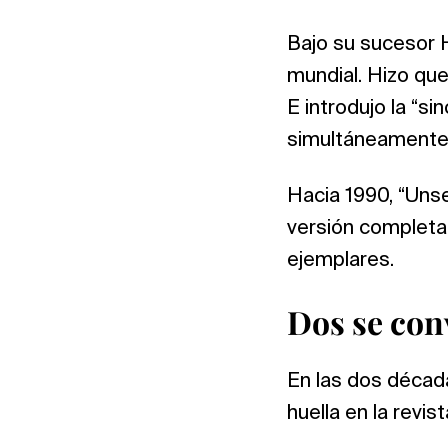
Bajo su sucesor H
mundial. Hizo que
E introdujo la “si
simultáneamente 
Hacia 1990, “Unser
versión completa 
ejemplares.
Dos se con
En las dos década
huella en la revis