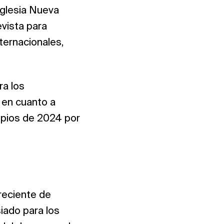
Iglesia Nueva
evista para
ternacionales,
ra los
 en cuanto a
ncipios de 2024 por
reciente de
iado para los