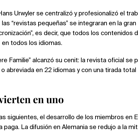
ans Urwyler se centralizó y profesionalizó el tra
 las “revistas pequeñas” se integraran en la gran 
ncronización”, es decir, que todos los contenidos 
en todos los idiomas.
e Familie” alcanzó su cenit: la revista oficial se 
o abreviada en 22 idiomas y con una tirada tota
vierten en uno
s siguientes, el desarrollo de los miembros en 
ta paga. La difusión en Alemania se redujo a la mit