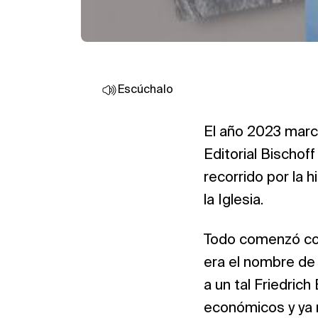
Escúchalo
El año 2023 marca
Editorial Bischoff
recorrido por la h
la Iglesia.
Todo comenzó con
era el nombre de 
a un tal Friedrich
económicos y ya n