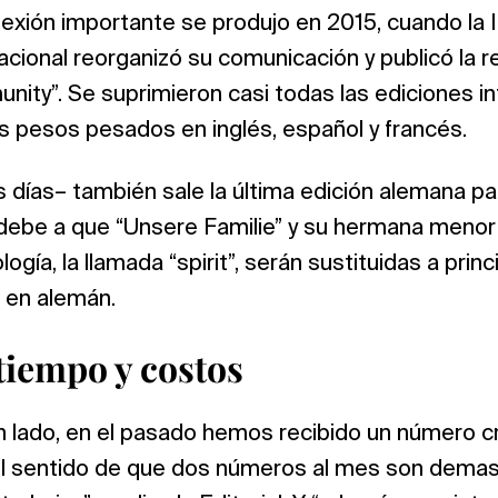
lexión importante se produjo en 2015, cuando la 
acional reorganizó su comunicación y publicó la r
ty”. Se suprimieron casi todas las ediciones in
s pesos pesados en inglés, español y francés.
 días– también sale la última edición alemana pa
 debe a que “Unsere Familie” y su hermana menor
ogía, la llamada “spirit”, serán sustituidas a pri
 en alemán.
tiempo y costos
n lado, en el pasado hemos recibido un número c
l sentido de que dos números al mes son demas