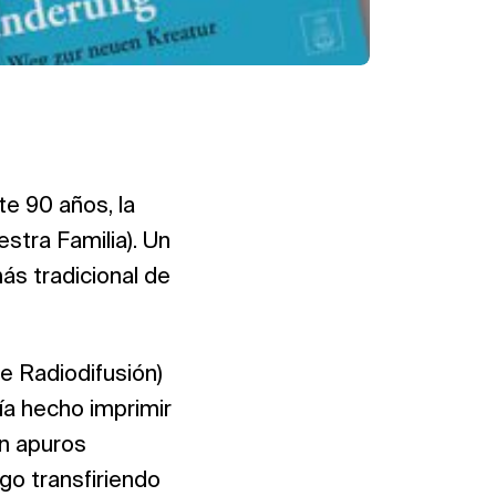
te 90 años, la
estra Familia). Un
más tradicional de
e Radiodifusión)
ía hecho imprimir
en apuros
go transfiriendo