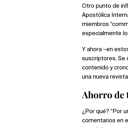
Otro punto de inf
Apostólica Intern
miembros “communi
especialmente lo
Y ahora –en estos
suscriptores. Se
contenido y cronol
una nueva revista
Ahorro de 
¿Por qué? “Por u
comentarios en e