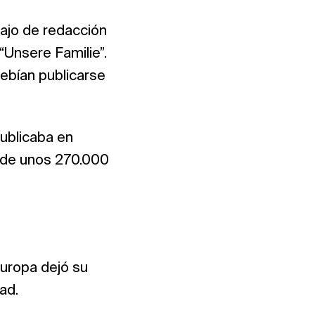
bajo de redacción
“Unsere Familie”.
debían publicarse
publicaba en
l de unos 270.000
Europa dejó su
ad.