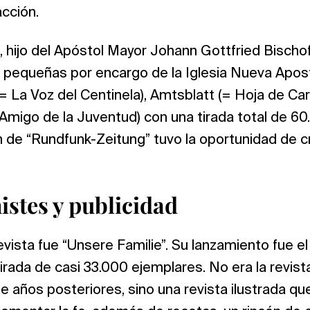
acción.
f, hijo del Apóstol Mayor Johann Gottfried Bischof
 pequeñas por encargo de la Iglesia Nueva Apost
La Voz del Centinela), Amtsblatt (= Hoja de Car
Amigo de la Juventud) con una tirada total de 60
n de “Rundfunk-Zeitung” tuvo la oportunidad de c
istes y publicidad
evista fue “Unsere Familie”. Su lanzamiento fue e
irada de casi 33.000 ejemplares. No era la revista
e años posteriores, sino una revista ilustrada qu