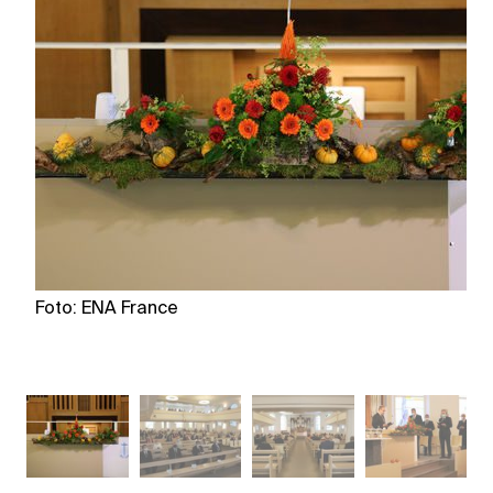
Foto: ENA France
F