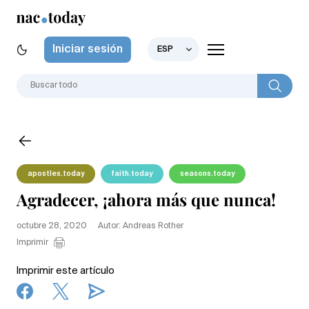
Iniciar sesión
ESP
apostles.today
faith.today
seasons.today
Agradecer, ¡ahora más que nunca!
octubre 28, 2020
Autor: Andreas Rother
Imprimir
Imprimir este artículo