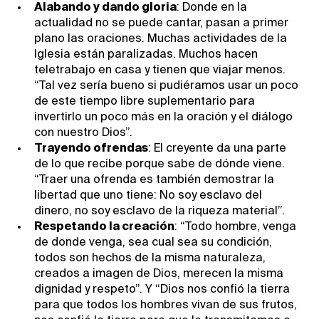
Alabando y dando gloria
: Donde en la
actualidad no se puede cantar, pasan a primer
plano las oraciones. Muchas actividades de la
Iglesia están paralizadas. Muchos hacen
teletrabajo en casa y tienen que viajar menos.
“Tal vez sería bueno si pudiéramos usar un poco
de este tiempo libre suplementario para
invertirlo un poco más en la oración y el diálogo
con nuestro Dios”.
Trayendo ofrendas
: El creyente da una parte
de lo que recibe porque sabe de dónde viene.
“Traer una ofrenda es también demostrar la
libertad que uno tiene: No soy esclavo del
dinero, no soy esclavo de la riqueza material”.
Respetando la creación
: “Todo hombre, venga
de donde venga, sea cual sea su condición,
todos son hechos de la misma naturaleza,
creados a imagen de Dios, merecen la misma
dignidad y respeto”. Y “Dios nos confió la tierra
para que todos los hombres vivan de sus frutos,