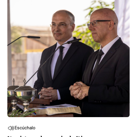
Escúchalo