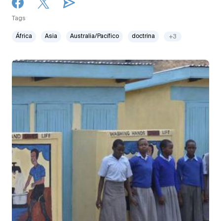
Tags
África
Asia
Australia/Pacífico
doctrina
+3