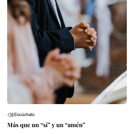
Escúchalo
Más que un “sí” y un “amén”