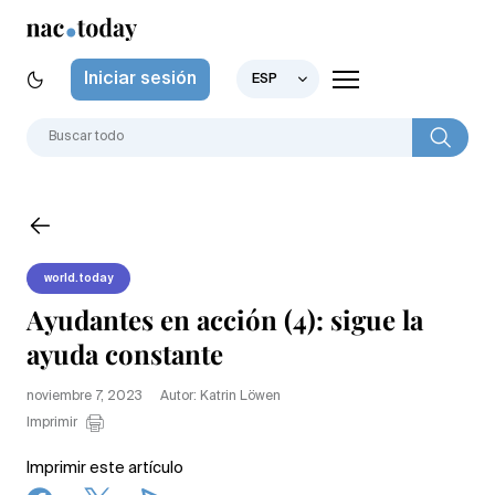
Iniciar sesión
ESP
world.today
Ayudantes en acción (4): sigue la
ayuda constante
noviembre 7, 2023
Autor: Katrin Löwen
Imprimir
Imprimir este artículo