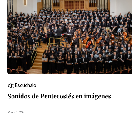
Escúchalo
Sonidos de Pentecostés en imágenes
Mai 25, 2026