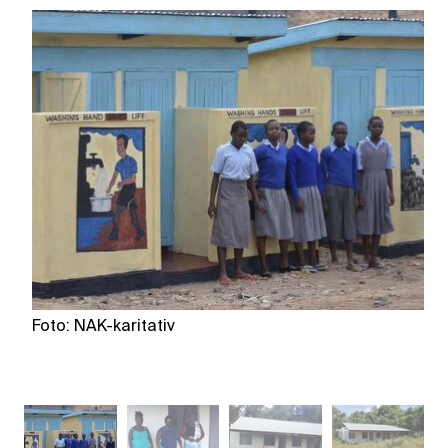
Foto: NAK-karitativ
Fo