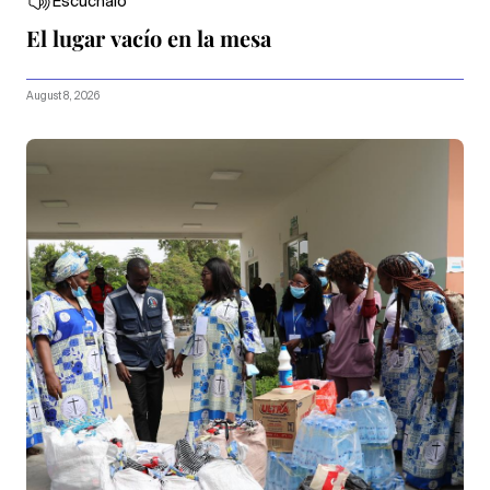
Escúchalo
El lugar vacío en la mesa
August 8, 2026