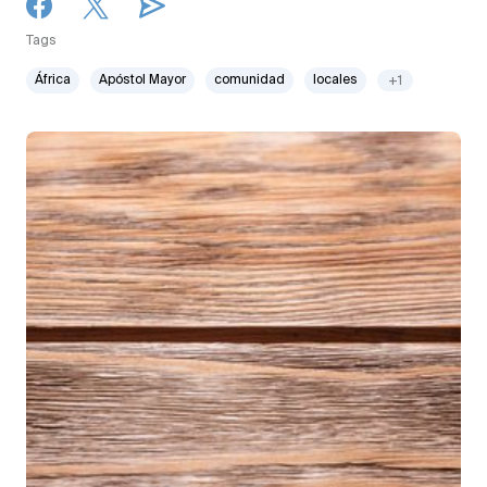
Tags
África
Apóstol Mayor
comunidad
locales
+1