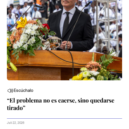
Escúchalo
“El problema no es caerse, sino quedarse
tirado”
Juli 22, 2026