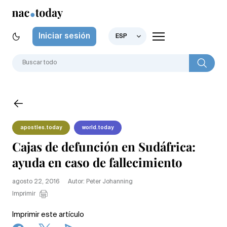
Iniciar sesión
ESP
apostles.today
world.today
Cajas de defunción en Sudáfrica:
ayuda en caso de fallecimiento
agosto 22, 2016
Autor: Peter Johanning
Imprimir
Imprimir este artículo