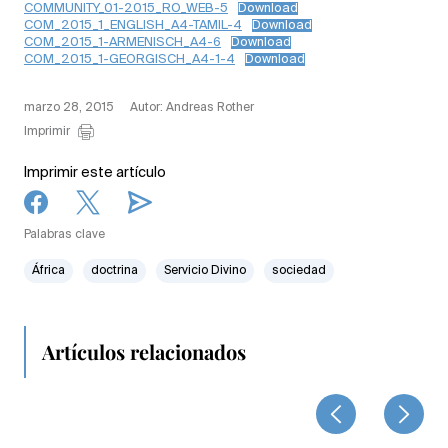
COMMUNITY_01-2015_RO_WEB-5
Download
COM_2015_1_ENGLISH_A4-TAMIL-4
Download
COM_2015_1-ARMENISCH_A4-6
Download
COM_2015_1-GEORGISCH_A4-1-4
Download
marzo 28, 2015
Autor: Andreas Rother
Imprimir
Imprimir este artículo
Palabras clave
África
doctrina
Servicio Divino
sociedad
Artículos relacionados