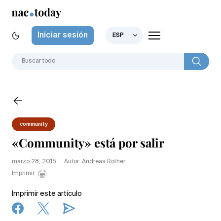
Iniciar sesión
ESP
community
«Community» está por salir
marzo 28, 2015
Autor: Andreas Rother
Imprimir
Imprimir este artículo