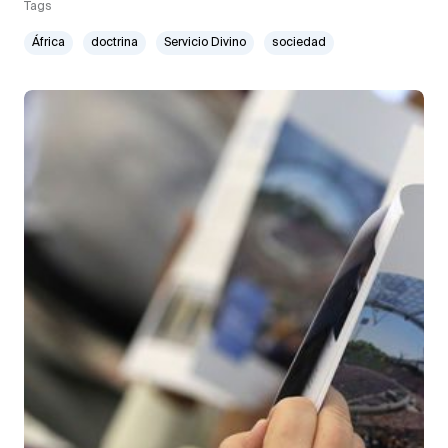
Tags
África
doctrina
Servicio Divino
sociedad