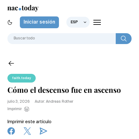
Iniciar sesión
ESP
faith.today
Cómo el descenso fue en ascenso
julio 3, 2026
Autor: Andreas Rother
Imprimir
Imprimir este artículo