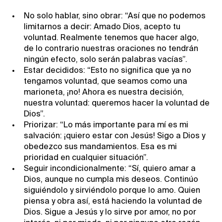
No solo hablar, sino obrar: “Así que no podemos
limitarnos a decir: Amado Dios, acepto tu
voluntad. Realmente tenemos que hacer algo,
de lo contrario nuestras oraciones no tendrán
ningún efecto, solo serán palabras vacías”.
Estar decididos: “Esto no significa que ya no
tengamos voluntad, que seamos como una
marioneta, ¡no! Ahora es nuestra decisión,
nuestra voluntad: queremos hacer la voluntad de
Dios”.
Priorizar: “Lo más importante para mí es mi
salvación: ¡quiero estar con Jesús! Sigo a Dios y
obedezco sus mandamientos. Esa es mi
prioridad en cualquier situación”.
Seguir incondicionalmente: “Sí, quiero amar a
Dios, aunque no cumpla mis deseos. Continúo
siguiéndolo y sirviéndolo porque lo amo. Quien
piensa y obra así, está haciendo la voluntad de
Dios. Sigue a Jesús y lo sirve por amor, no por