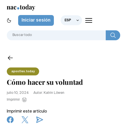
Iniciar sesión
ESP
apostles.today
Cómo hacer su voluntad
julio 10, 2024
Autor: Katrin Löwen
Imprimir
Imprimir este artículo