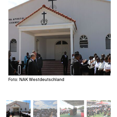
Foto: NAK Westdeutschland
F