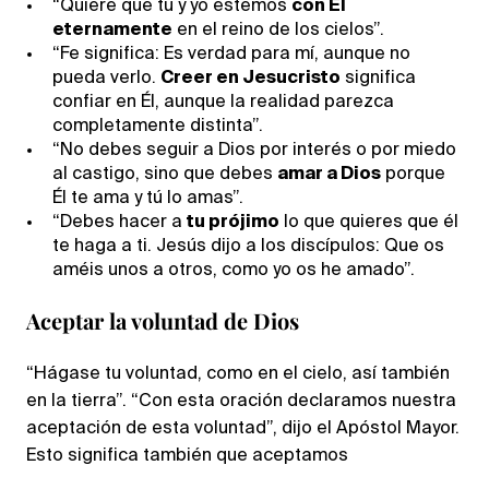
“Quiere que tú y yo estemos
con Él
eternamente
en el reino de los cielos”.
“Fe significa: Es verdad para mí, aunque no
pueda verlo.
Creer en Jesucristo
significa
confiar en Él, aunque la realidad parezca
completamente distinta”.
“No debes seguir a Dios por interés o por miedo
al castigo, sino que debes
amar a Dios
porque
Él te ama y tú lo amas”.
“Debes hacer a
tu prójimo
lo que quieres que él
te haga a ti. Jesús dijo a los discípulos: Que os
améis unos a otros, como yo os he amado”.
Aceptar la voluntad de Dios
“Hágase tu voluntad, como en el cielo, así también
en la tierra”. “Con esta oración declaramos nuestra
aceptación de esta voluntad”, dijo el Apóstol Mayor.
Esto significa también que aceptamos