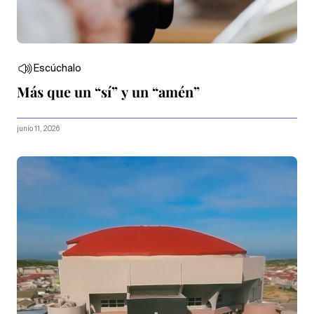
Escúchalo
Más que un “sí” y un “amén”
junio 11, 2026