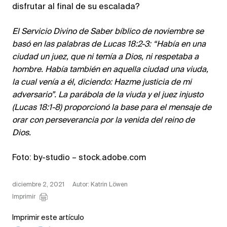
disfrutar al final de su escalada?
El Servicio Divino de Saber bíblico de noviembre se
basó en las palabras de Lucas 18:2-3: “Había en una
ciudad un juez, que ni temía a Dios, ni respetaba a
hombre. Había también en aquella ciudad una viuda,
la cual venía a él, diciendo: Hazme justicia de mi
adversario”. La parábola de la viuda y el juez injusto
(Lucas 18:1-8) proporcionó la base para el mensaje de
orar con perseverancia por la venida del reino de
Dios.
Foto: by-studio – stock.adobe.com
diciembre 2, 2021
Autor: Katrin Löwen
Imprimir
Imprimir este artículo