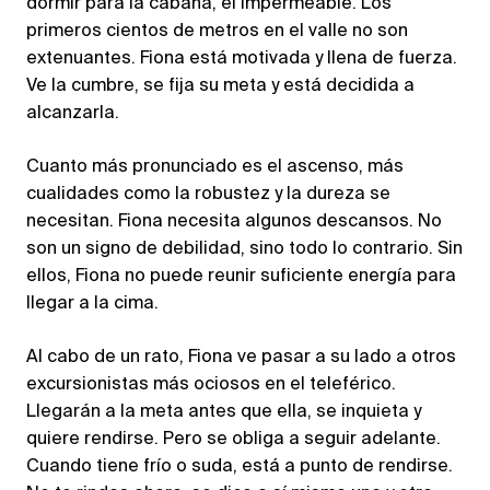
dormir para la cabaña, el impermeable. Los
primeros cientos de metros en el valle no son
extenuantes. Fiona está motivada y llena de fuerza.
Ve la cumbre, se fija su meta y está decidida a
alcanzarla.
Cuanto más pronunciado es el ascenso, más
cualidades como la robustez y la dureza se
necesitan. Fiona necesita algunos descansos. No
son un signo de debilidad, sino todo lo contrario. Sin
ellos, Fiona no puede reunir suficiente energía para
llegar a la cima.
Al cabo de un rato, Fiona ve pasar a su lado a otros
excursionistas más ociosos en el teleférico.
Llegarán a la meta antes que ella, se inquieta y
quiere rendirse. Pero se obliga a seguir adelante.
Cuando tiene frío o suda, está a punto de rendirse.