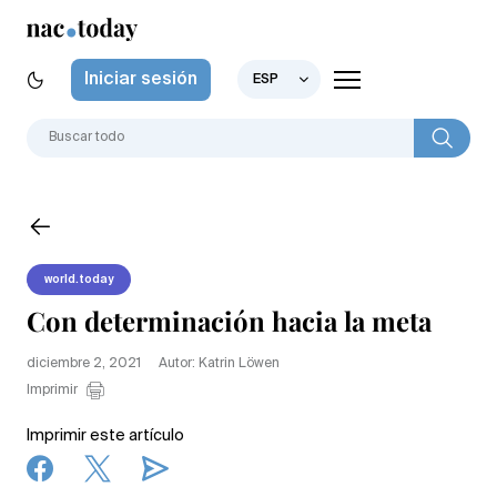
Iniciar sesión
ESP
world.today
Con determinación hacia la meta
diciembre 2, 2021
Autor: Katrin Löwen
Imprimir
Imprimir este artículo