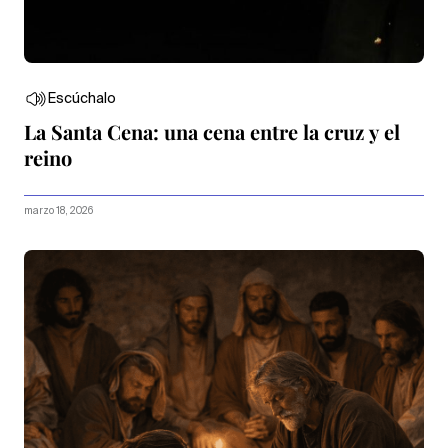
Escúchalo
La Santa Cena: una cena entre la cruz y el
reino
marzo 18, 2026