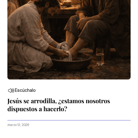
Escúchalo
Jesús se arrodilla, ¿estamos nosotros
dispuestos a hacerlo?
marzo 12, 2026