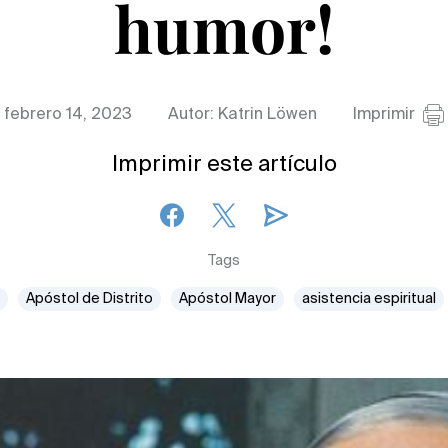
humor!
febrero 14, 2023
Autor: Katrin Löwen
Imprimir
Imprimir este artículo
Tags
Apóstol de Distrito
Apóstol Mayor
asistencia espiritual