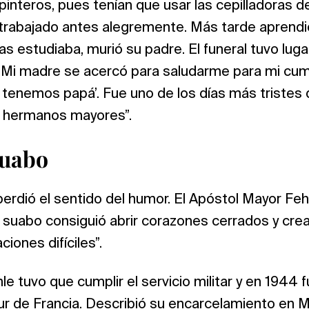
interos, pues tenían que usar las cepilladoras d
a trabajado antes alegremente. Más tarde aprendi
as estudiaba, murió su padre. El funeral tuvo luga
 “Mi madre se acercó para saludarme para mi cum
 tenemos papá’. Fue uno de los días más tristes 
s hermanos mayores”.
suabo
erdió el sentido del humor. El Apóstol Mayor Feh
 suabo consiguió abrir corazones cerrados y cre
iones difíciles”.
le tuvo que cumplir el servicio militar y en 1944 
sur de Francia. Describió su encarcelamiento en