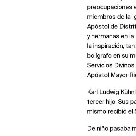
preocupaciones e
miembros de la Ig
Apóstol de Distr
y hermanas en la 
la inspiración, t
bolígrafo en su m
Servicios Divinos
Apóstol Mayor Ri
Karl Ludwig Kühn
tercer hijo. Sus 
mismo recibió el
De niño pasaba mu