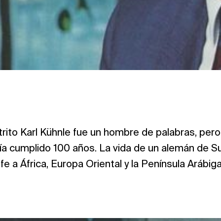
trito Karl Kühnle fue un hombre de palabras, per
ía cumplido 100 años. La vida de un alemán de S
fe a África, Europa Oriental y la Península Arábiga