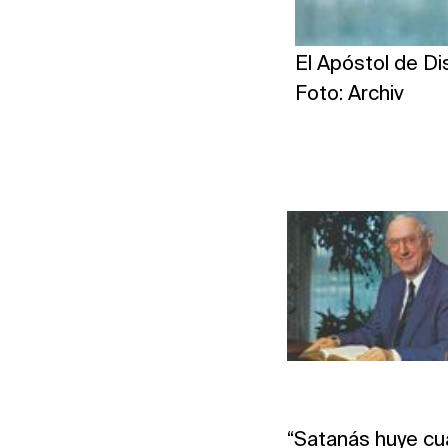
El Apóstol de Di
Foto: Archiv
“Satanás huye cua