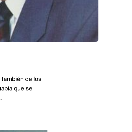
o también de los
uabia que se
.