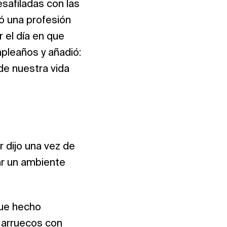
esafiladas con las
ó una profesión
r el día en que
pleaños y añadió:
de nuestra vida
r dijo una vez de
ar un ambiente
fue hecho
 Marruecos con