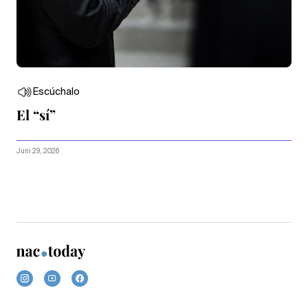
Escúchalo
El “sí”
Juni 29, 2026