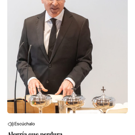
Escúchalo
Alegría que perdura