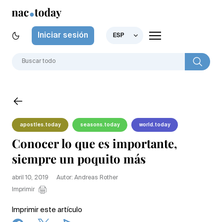
Iniciar sesión
ESP
apostles.today
seasons.today
world.today
Conocer lo que es importante,
siempre un poquito más
abril 10, 2019
Autor: Andreas Rother
Imprimir
Imprimir este artículo