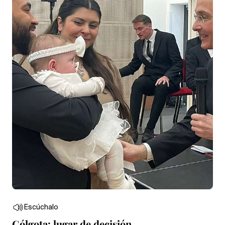
Escúchalo
Gólgota: lugar de decisión