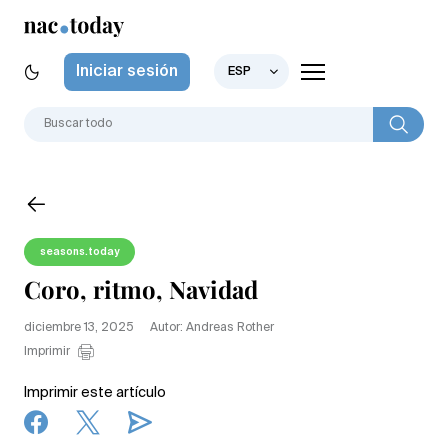
Iniciar sesión
ESP
seasons.today
Coro, ritmo, Navidad
diciembre 13, 2025
Autor: Andreas Rother
Imprimir
Imprimir este artículo