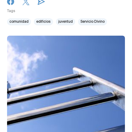
Tags
comunidad
edificios
juventud
Servicio Divino