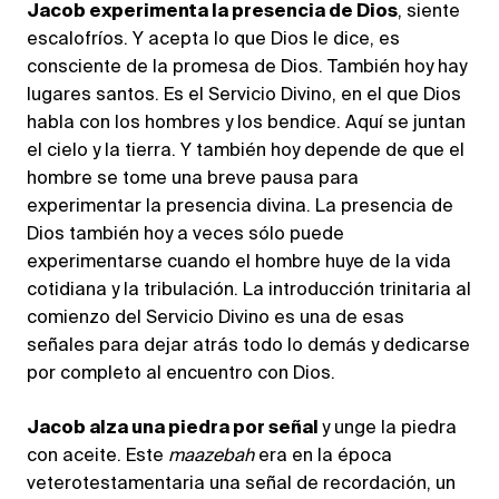
Jacob experimenta la presencia de Dios
, siente
escalofríos. Y acepta lo que Dios le dice, es
consciente de la promesa de Dios. También hoy hay
lugares santos. Es el Servicio Divino, en el que Dios
habla con los hombres y los bendice. Aquí se juntan
el cielo y la tierra. Y también hoy depende de que el
hombre se tome una breve pausa para
experimentar la presencia divina. La presencia de
Dios también hoy a veces sólo puede
experimentarse cuando el hombre huye de la vida
cotidiana y la tribulación. La introducción trinitaria al
comienzo del Servicio Divino es una de esas
señales para dejar atrás todo lo demás y dedicarse
por completo al encuentro con Dios.
Jacob alza una piedra por señal
y unge la piedra
con aceite. Este
maazebah
era en la época
veterotestamentaria una señal de recordación, un