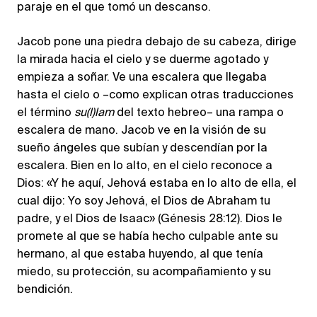
paraje en el que tomó un descanso.
Jacob pone una piedra debajo de su cabeza, dirige
la mirada hacia el cielo y se duerme agotado y
empieza a soñar. Ve una escalera que llegaba
hasta el cielo o –como explican otras traducciones
el término
su(l)lam
del texto hebreo– una rampa o
escalera de mano. Jacob ve en la visión de su
sueño ángeles que subían y descendían por la
escalera. Bien en lo alto, en el cielo reconoce a
Dios: «Y he aquí, Jehová estaba en lo alto de ella, el
cual dijo: Yo soy Jehová, el Dios de Abraham tu
padre, y el Dios de Isaac» (Génesis 28:12). Dios le
promete al que se había hecho culpable ante su
hermano, al que estaba huyendo, al que tenía
miedo, su protección, su acompañamiento y su
bendición.