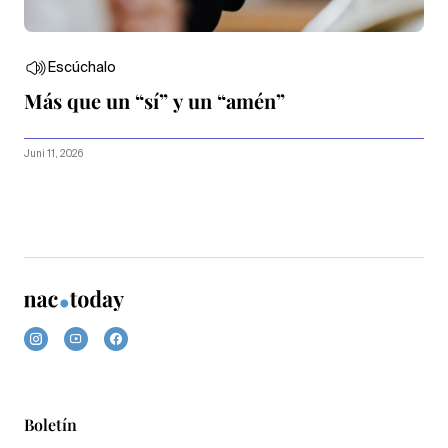
Escúchalo
Más que un “sí” y un “amén”
Juni 11, 2026
Boletín