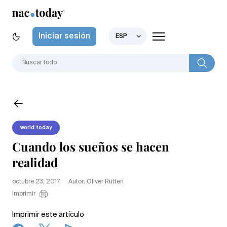
Iniciar sesión
ESP
world.today
Cuando los sueños se hacen
realidad
octubre 23, 2017
Autor: Oliver Rütten
Imprimir
Imprimir este artículo