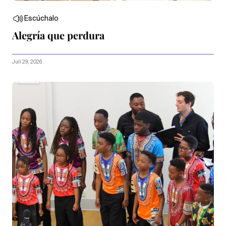
Escúchalo
Alegría que perdura
Juli 29, 2026