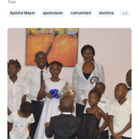
Tags
Apóstol Mayor
apostolado
comunidad
doctrina
+2