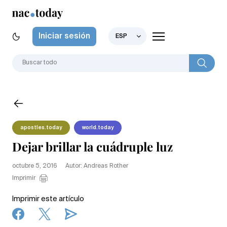
Iniciar sesión
ESP
apostles.today
world.today
Dejar brillar la cuádruple luz
octubre 5, 2016
Autor: Andreas Rother
Imprimir
Imprimir este artículo