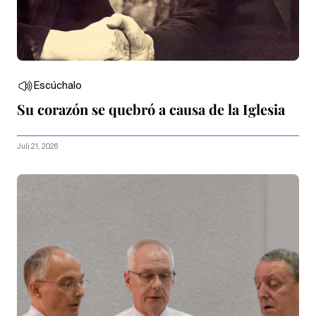
Escúchalo
Su corazón se quebró a causa de la Iglesia
Juli 21, 2026