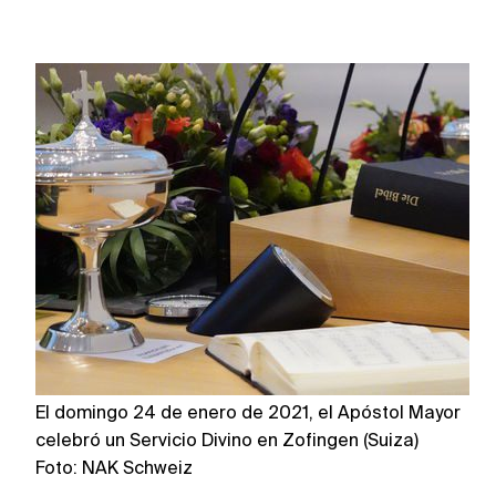
El domingo 24 de enero de 2021, el Apóstol Mayor
E
celebró un Servicio Divino en Zofingen (Suiza)
po
Foto: NAK Schweiz
F