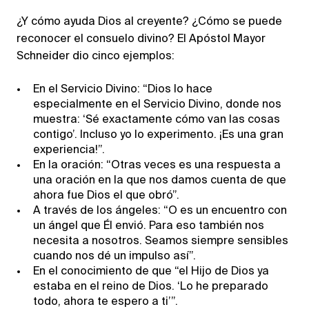
¿Y cómo ayuda Dios al creyente? ¿Cómo se puede
reconocer el consuelo divino? El Apóstol Mayor
Schneider dio cinco ejemplos:
En el Servicio Divino: “Dios lo hace
especialmente en el Servicio Divino, donde nos
muestra: ‘Sé exactamente cómo van las cosas
contigo’. Incluso yo lo experimento. ¡Es una gran
experiencia!”.
En la oración: “Otras veces es una respuesta a
una oración en la que nos damos cuenta de que
ahora fue Dios el que obró”.
A través de los ángeles: “O es un encuentro con
un ángel que Él envió. Para eso también nos
necesita a nosotros. Seamos siempre sensibles
cuando nos dé un impulso así”.
En el conocimiento de que “el Hijo de Dios ya
estaba en el reino de Dios. ‘Lo he preparado
todo, ahora te espero a ti’”.