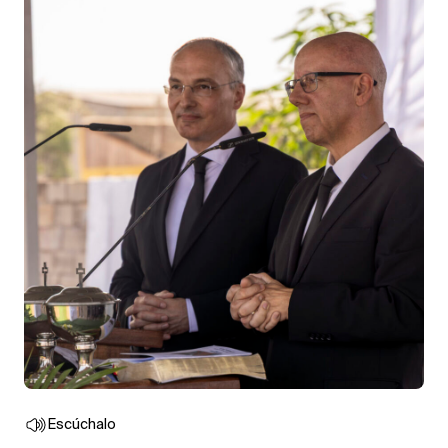
Escúchalo