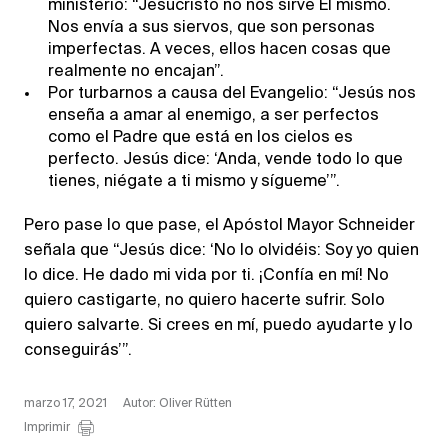
ministerio: “Jesucristo no nos sirve Él mismo.
Nos envía a sus siervos, que son personas
imperfectas. A veces, ellos hacen cosas que
realmente no encajan”.
Por turbarnos a causa del Evangelio: “Jesús nos
enseña a amar al enemigo, a ser perfectos
como el Padre que está en los cielos es
perfecto. Jesús dice: ‘Anda, vende todo lo que
tienes, niégate a ti mismo y sígueme’”.
Pero pase lo que pase, el Apóstol Mayor Schneider
señala que “Jesús dice: ‘No lo olvidéis: Soy yo quien
lo dice. He dado mi vida por ti. ¡Confía en mí! No
quiero castigarte, no quiero hacerte sufrir. Solo
quiero salvarte. Si crees en mí, puedo ayudarte y lo
conseguirás’”.
marzo 17, 2021
Autor: Oliver Rütten
Imprimir