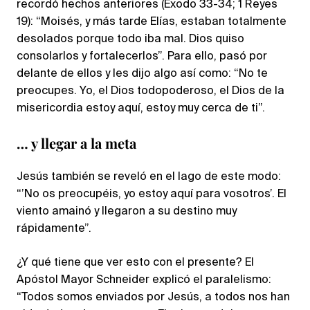
recordó hechos anteriores (Éxodo 33-34; 1 Reyes
19): “Moisés, y más tarde Elías, estaban totalmente
desolados porque todo iba mal. Dios quiso
consolarlos y fortalecerlos”. Para ello, pasó por
delante de ellos y les dijo algo así como: “No te
preocupes. Yo, el Dios todopoderoso, el Dios de la
misericordia estoy aquí, estoy muy cerca de ti”.
… y llegar a la meta
Jesús también se reveló en el lago de este modo:
“’No os preocupéis, yo estoy aquí para vosotros’. El
viento amainó y llegaron a su destino muy
rápidamente”.
¿Y qué tiene que ver esto con el presente? El
Apóstol Mayor Schneider explicó el paralelismo:
“Todos somos enviados por Jesús, a todos nos han