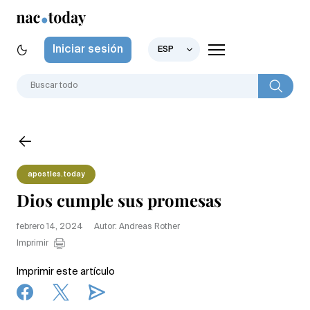
Iniciar sesión
ESP
apostles.today
Dios cumple sus promesas
febrero 14, 2024
Autor: Andreas Rother
Imprimir
Imprimir este artículo