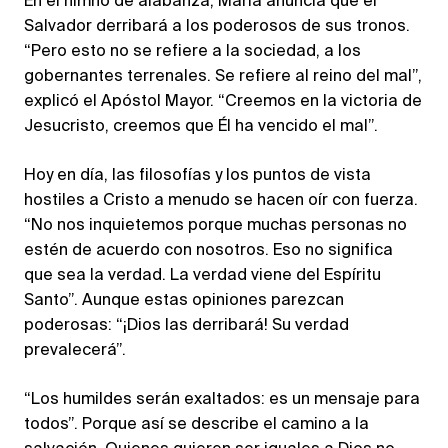
En el himno de alabanza, María anuncia que el
Salvador derribará a los poderosos de sus tronos.
“Pero esto no se refiere a la sociedad, a los
gobernantes terrenales. Se refiere al reino del mal”,
explicó el Apóstol Mayor. “Creemos en la victoria de
Jesucristo, creemos que Él ha vencido el mal”.
Hoy en día, las filosofías y los puntos de vista
hostiles a Cristo a menudo se hacen oír con fuerza.
“No nos inquietemos porque muchas personas no
estén de acuerdo con nosotros. Eso no significa
que sea la verdad. La verdad viene del Espíritu
Santo”. Aunque estas opiniones parezcan
poderosas: “¡Dios las derribará! Su verdad
prevalecerá”.
“Los humildes serán exaltados: es un mensaje para
todos”. Porque así se describe el camino a la