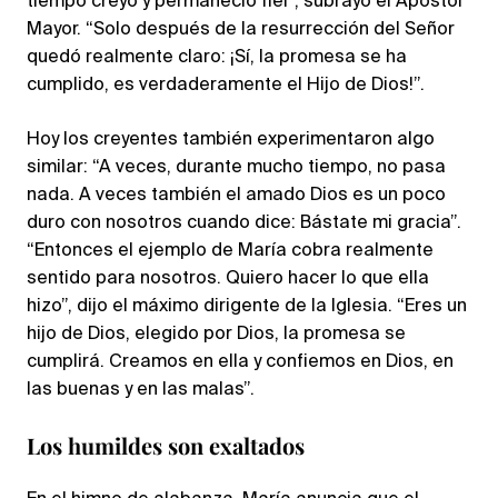
tiempo creyó y permaneció fiel”, subrayó el Apóstol
Mayor. “Solo después de la resurrección del Señor
quedó realmente claro: ¡Sí, la promesa se ha
cumplido, es verdaderamente el Hijo de Dios!”.
Hoy los creyentes también experimentaron algo
similar: “A veces, durante mucho tiempo, no pasa
nada. A veces también el amado Dios es un poco
duro con nosotros cuando dice: Bástate mi gracia”.
“Entonces el ejemplo de María cobra realmente
sentido para nosotros. Quiero hacer lo que ella
hizo”, dijo el máximo dirigente de la Iglesia. “Eres un
hijo de Dios, elegido por Dios, la promesa se
cumplirá. Creamos en ella y confiemos en Dios, en
las buenas y en las malas”.
Los humildes son exaltados