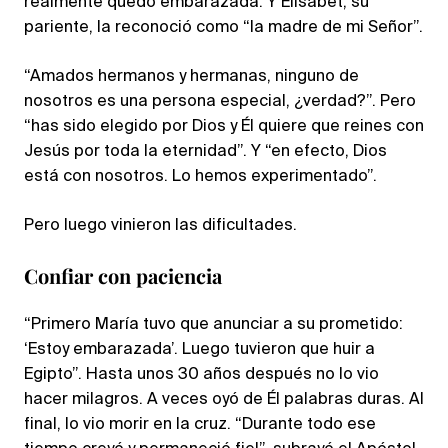
realmente quedó embarazada. Y Elisabet, su
pariente, la reconoció como “la madre de mi Señor”.
“Amados hermanos y hermanas, ninguno de
nosotros es una persona especial, ¿verdad?”. Pero
“has sido elegido por Dios y Él quiere que reines con
Jesús por toda la eternidad”. Y “en efecto, Dios
está con nosotros. Lo hemos experimentado”.
Pero luego vinieron las dificultades.
Confiar con paciencia
“Primero María tuvo que anunciar a su prometido:
‘Estoy embarazada’. Luego tuvieron que huir a
Egipto”. Hasta unos 30 años después no lo vio
hacer milagros. A veces oyó de Él palabras duras. Al
final, lo vio morir en la cruz. “Durante todo ese