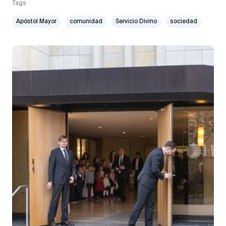
Tags
Apóstol Mayor
comunidad
Servicio Divino
sociedad