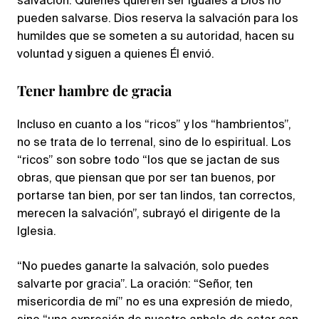
salvación. Quienes quieren ser iguales a Dios no
pueden salvarse. Dios reserva la salvación para los
humildes que se someten a su autoridad, hacen su
voluntad y siguen a quienes Él envió.
Tener hambre de gracia
Incluso en cuanto a los “ricos” y los “hambrientos”,
no se trata de lo terrenal, sino de lo espiritual. Los
“ricos” son sobre todo “los que se jactan de sus
obras, que piensan que por ser tan buenos, por
portarse tan bien, por ser tan lindos, tan correctos,
merecen la salvación”, subrayó el dirigente de la
Iglesia.
“No puedes ganarte la salvación, solo puedes
salvarte por gracia”. La oración: “Señor, ten
misericordia de mí” no es una expresión de miedo,