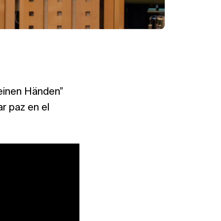
 deinen Händen”
r paz en el