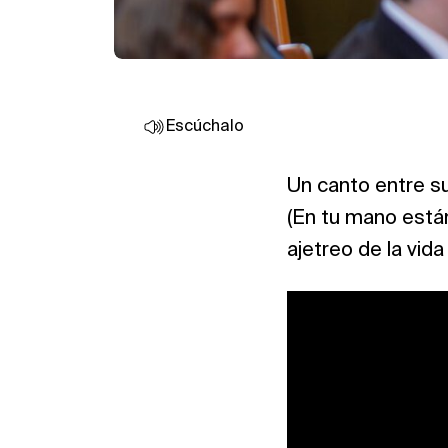
Escúchalo
Un canto entre su
(En tu mano están
ajetreo de la vida