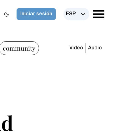
Iniciar sesión
ESP
community
Video
Audio
ad