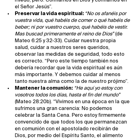
miedo, pero: Confiamos en Dios y confiamos en
el Señor Jesús”.
Preservar la vida espiritual:
“No os afanéis por
vuestra vida, qué habéis de comer o qué habéis de
beber; ni por vuestro cuerpo, qué habéis de vestir.
Mas buscad primeramente el reino de Dios”
(de
Mateo 6:25 y 32-33). Cuidar nuestra propia
salud, cuidar a nuestros seres queridos,
observar las medidas de seguridad, todo esto
es correcto. “Pero este tiempo también nos
debería recordar que la vida espiritual es aún
más importante. Y debemos cuidar al menos
tanto nuestra alma como la de nuestro prójimo”.
Mantener la comunión:
“He aquí yo estoy con
vosotros todos los días, hasta el fin del mundo”
(Mateo 28:20b). “Vivimos en una época en la que
sufrimos una gran carencia: No podemos
celebrar la Santa Cena. Pero estoy firmemente
convencido de que todos los que permanezcan
en comunión con el apostolado recibirán de
Dios, por medio del Espíritu Santo, el alimento