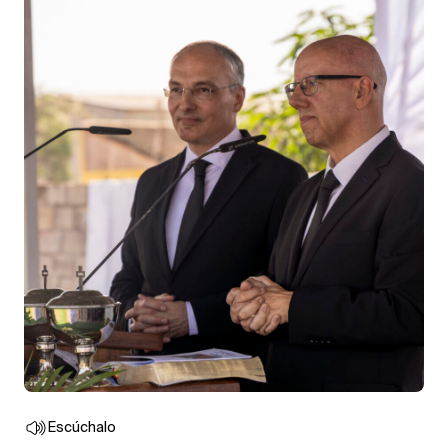
Escúchalo