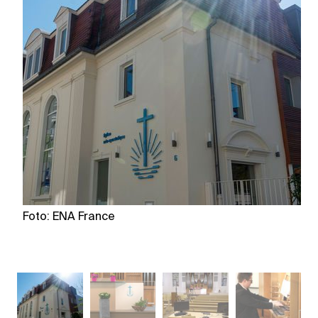
Foto: ENA France
F