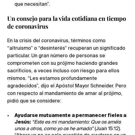
que necesitan”.
Un consejo para la vida cotidiana en tiempo
de coronavirus
En la crisis del coronavirus, términos como
“altruismo” o “desinterés” recuperan un significado
particular. Un gran número de personas se
comprometen con su prójimo haciendo grandes
sacrificios, a veces incluso con riesgo para ellos
mismos. “Les estamos profundamente
agradecidos”, dijo el Apóstol Mayor Schneider. Pero
con respecto al mandamiento de amar al prójimo,
pidió que se considere:
Ayudarse mutuamente a permanecer fieles a
Jesús:
“Este es mi mandamiento: Que os améis
unos a otros, como yo os he amado”
(Juan 15:12).