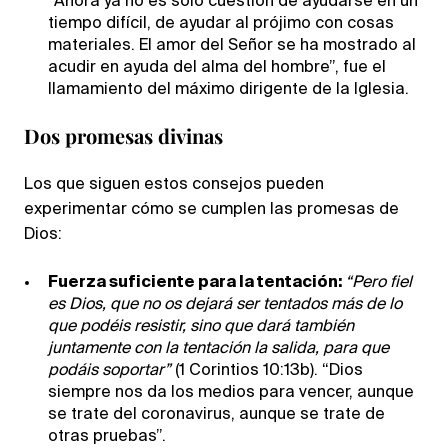
“Ahora ya no es solo cuestión de ayudarse en un
tiempo difícil, de ayudar al prójimo con cosas
materiales. El amor del Señor se ha mostrado al
acudir en ayuda del alma del hombre”, fue el
llamamiento del máximo dirigente de la Iglesia.
Dos promesas divinas
Los que siguen estos consejos pueden
experimentar cómo se cumplen las promesas de
Dios:
Fuerza suficiente para la tentación:
“Pero fiel
es Dios, que no os dejará ser tentados más de lo
que podéis resistir, sino que dará también
juntamente con la tentación la salida, para que
podáis soportar”
(1 Corintios 10:13b). “Dios
siempre nos da los medios para vencer, aunque
se trate del coronavirus, aunque se trate de
otras pruebas”.