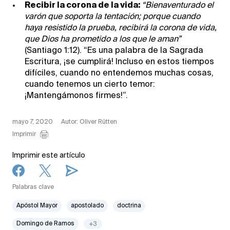
Recibir la corona de la vida:
“Bienaventurado el
varón que soporta la tentación; porque cuando
haya resistido la prueba, recibirá la corona de vida,
que Dios ha prometido a los que le aman”
(Santiago 1:12). “Es una palabra de la Sagrada
Escritura, ¡se cumplirá! Incluso en estos tiempos
difíciles, cuando no entendemos muchas cosas,
cuando tenemos un cierto temor:
¡Mantengámonos firmes!”.
mayo 7, 2020
Autor: Oliver Rütten
Imprimir
Imprimir este artículo
Palabras clave
Apóstol Mayor
apostolado
doctrina
Domingo de Ramos
+3