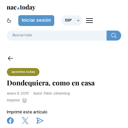
Iniciar sesión
ESP
apostles.today
Dondequiera, como en casa
enero 9, 2015
Autor: Peter Johanning
Imprimir
Imprimir este artículo