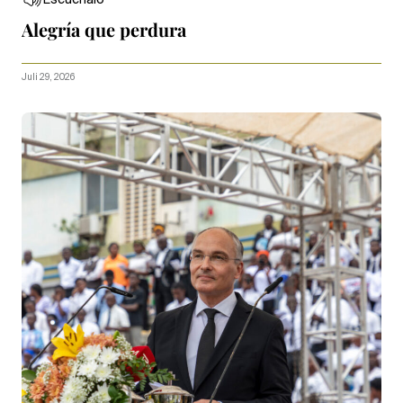
Escúchalo
Alegría que perdura
Juli 29, 2026