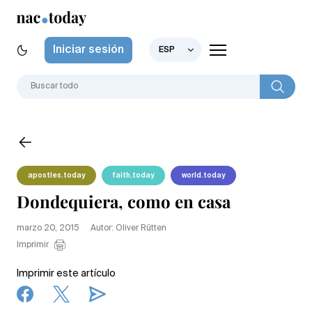
Iniciar sesión
ESP
apostles.today
faith.today
world.today
Dondequiera, como en casa
marzo 20, 2015
Autor: Oliver Rütten
Imprimir
Imprimir este artículo