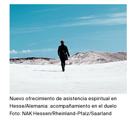
Nuevo ofrecimiento de asistencia espiritual en
Pr
Hesse/Alemania: acompañamiento en el duelo
e
Foto: NAK Hessen/Rheinland-Pfalz/Saarland
Fo