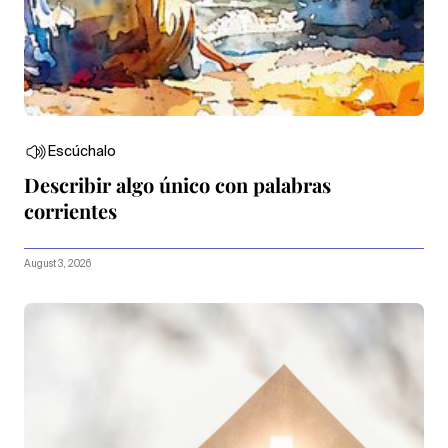
Escúchalo
Describir algo único con palabras
corrientes
August 3, 2026