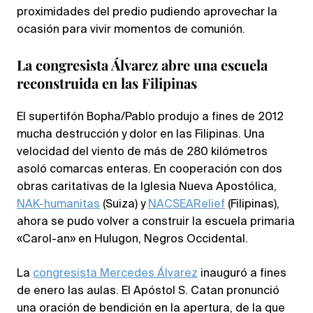
proximidades del predio pudiendo aprovechar la
ocasión para vivir momentos de comunión.
La congresista Álvarez abre una escuela
reconstruida en las Filipinas
El supertifón Bopha/Pablo produjo a fines de 2012
mucha destrucción y dolor en las Filipinas. Una
velocidad del viento de más de 280 kilómetros
asoló comarcas enteras. En cooperación con dos
obras caritativas de la Iglesia Nueva Apostólica,
NAK-humanitas
(Suiza) y
NACSEARelief
(Filipinas),
ahora se pudo volver a construir la escuela primaria
«Carol-an» en Hulugon, Negros Occidental.
La
congresista Mercedes Álvarez
inauguró a fines
de enero las aulas. El Apóstol S. Catan pronunció
una oración de bendición en la apertura, de la que