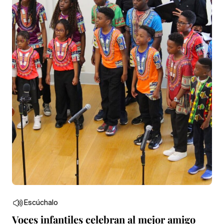
Escúchalo
Voces infantiles celebran al mejor amigo