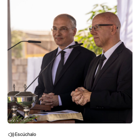
Escúchalo