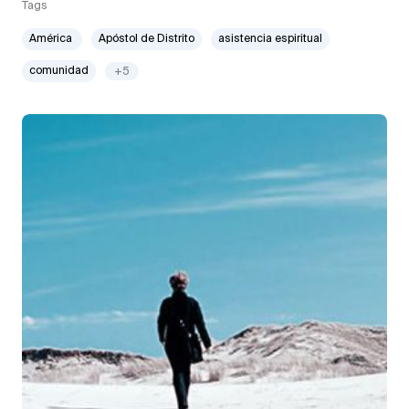
Tags
América
Apóstol de Distrito
asistencia espiritual
comunidad
+5