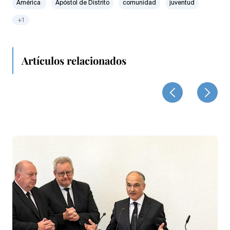
América
Apóstol de Distrito
comunidad
juventud
+1
Artículos relacionados