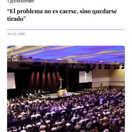
Escúchalo
“El problema no es caerse, sino quedarse
tirado”
Juli 22, 2026