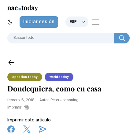
Iniciar sesión
ESP
apostles.today
world.today
Dondequiera, como en casa
febrero 13, 2015
Autor: Peter Johanning
Imprimir
Imprimir este artículo