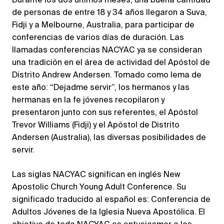
Durante los dos últimos meses, una buena cantidad
de personas de entre 18 y 34 años llegaron a Suva,
Fidji y a Melbourne, Australia, para participar de
conferencias de varios días de duración. Las
llamadas conferencias NACYAC ya se consideran
una tradición en el área de actividad del Apóstol de
Distrito Andrew Andersen. Tomado como lema de
este año: “Dejadme servir”, los hermanos y las
hermanas en la fe jóvenes recopilaron y
presentaron junto con sus referentes, el Apóstol
Trevor Williams (Fidji) y el Apóstol de Distrito
Andersen (Australia), las diversas posibilidades de
servir.
Las siglas NACYAC significan en inglés New
Apostolic Church Young Adult Conference. Su
significado traducido al español es: Conferencia de
Adultos Jóvenes de la Iglesia Nueva Apostólica. El