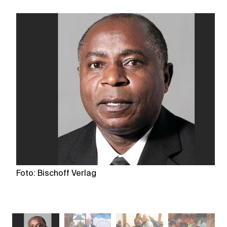
Foto: Bischoff Verlag
Fo