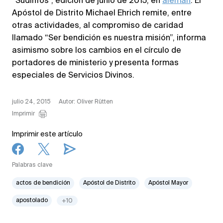
“Südinfos”, edición de junio de 2015, en
alemán
. El
Apóstol de Distrito Michael Ehrich remite, entre
otras actividades, al compromiso de caridad
llamado “Ser bendición es nuestra misión”, informa
asimismo sobre los cambios en el círculo de
portadores de ministerio y presenta formas
especiales de Servicios Divinos.
julio 24, 2015
Autor: Oliver Rütten
Imprimir
Imprimir este artículo
Palabras clave
actos de bendición
Apóstol de Distrito
Apóstol Mayor
apostolado
+10