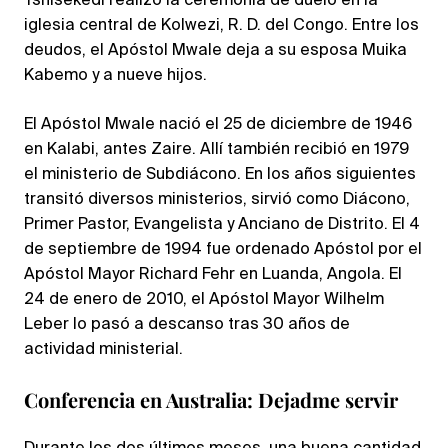
Tshisekedi realizó la ceremonia de duelo en la
iglesia central de Kolwezi, R. D. del Congo. Entre los
deudos, el Apóstol Mwale deja a su esposa Muika
Kabemo y a nueve hijos.
El Apóstol Mwale nació el 25 de diciembre de 1946
en Kalabi, antes Zaire. Allí también recibió en 1979
el ministerio de Subdiácono. En los años siguientes
transitó diversos ministerios, sirvió como Diácono,
Primer Pastor, Evangelista y Anciano de Distrito. El 4
de septiembre de 1994 fue ordenado Apóstol por el
Apóstol Mayor Richard Fehr en Luanda, Angola. El
24 de enero de 2010, el Apóstol Mayor Wilhelm
Leber lo pasó a descanso tras 30 años de
actividad ministerial.
Conferencia en Australia: Dejadme servir