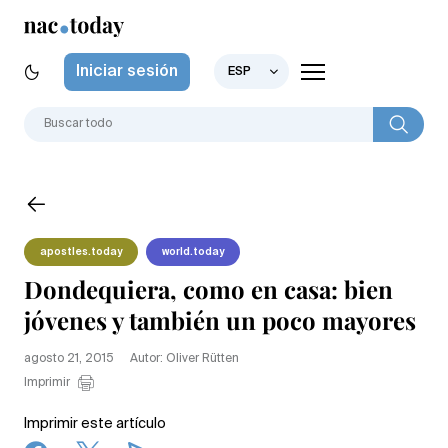
Iniciar sesión
ESP
apostles.today
world.today
Dondequiera, como en casa: bien
jóvenes y también un poco mayores
agosto 21, 2015
Autor: Oliver Rütten
Imprimir
Imprimir este artículo