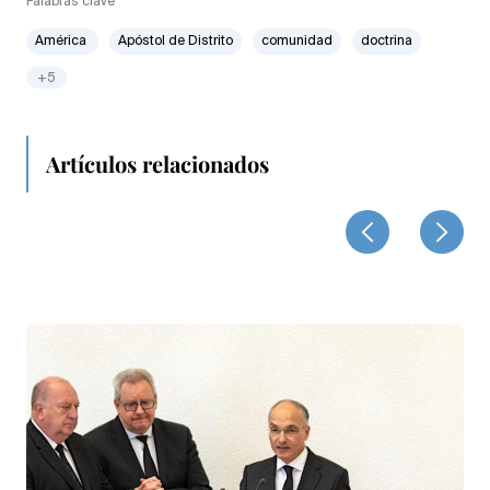
Palabras clave
América
Apóstol de Distrito
comunidad
doctrina
+5
Artículos relacionados