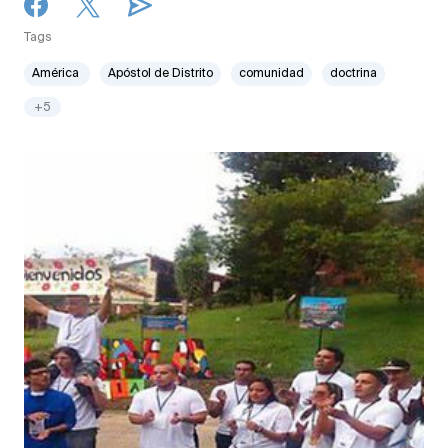
Tags
América
Apóstol de Distrito
comunidad
doctrina
+5