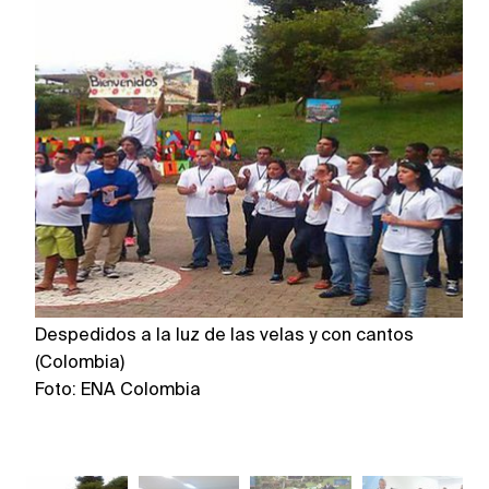
Despedidos a la luz de las velas y con cantos
De
(Colombia)
(
Foto: ENA Colombia
F