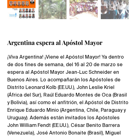
Argentina espera al Apóstol Mayor
¡Viva Argentina! ¡Viene el Apóstol Mayor! Ya dentro
de dos fines de semana, del 16 al 20 de marzo se
espera al Apóstol Mayor Jean-Luc Schneider en
Buenos Aires. Lo acompañarán los Apóstoles de
Distrito Leonard Kolb (EE.UU.), John Leslie Kriel
(África del Sur), Raúl Eduardo Montes de Oca (Brasil
y Bolivia), así como el anfitrión, el Apóstol de Distrito
Enrique Eduardo Minio (Argentina, Chile, Paraguay y
Uruguay). Además están invitados los Apóstoles
John William Fendt (EE.UU.), César Benito Barrera
(Venezuela), José Antonio Bonaite (Brasil), Miguel