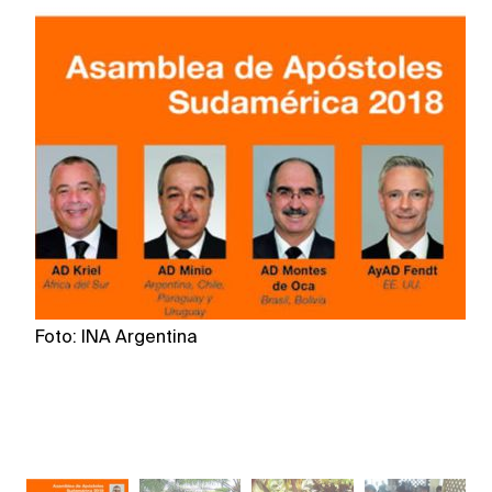
Foto: INA Argentina
F