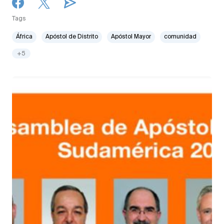
Tags
África
Apóstol de Distrito
Apóstol Mayor
comunidad
+5