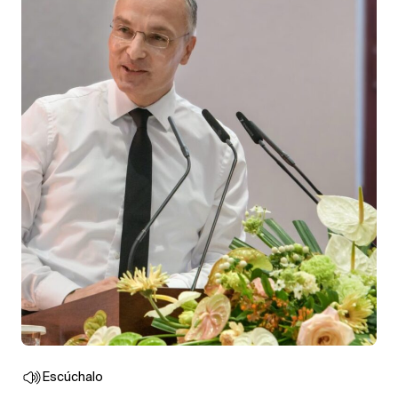
Escúchalo