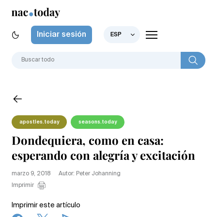
Iniciar sesión
ESP
apostles.today
seasons.today
Dondequiera, como en casa:
esperando con alegría y excitación
marzo 9, 2018
Autor: Peter Johanning
Imprimir
Imprimir este artículo