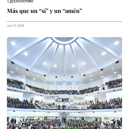
Escúchalo
Más que un “sí” y un “amén”
Juni 11, 2026