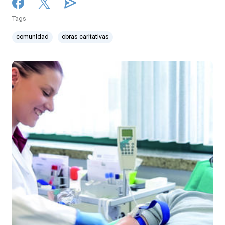
Tags
comunidad
obras caritativas