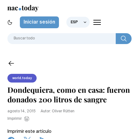
Iniciar sesión
ESP
world.today
Dondequiera, como en casa: fueron
donados 200 litros de sangre
agosto 14, 2015
Autor: Oliver Rütten
Imprimir
Imprimir este artículo