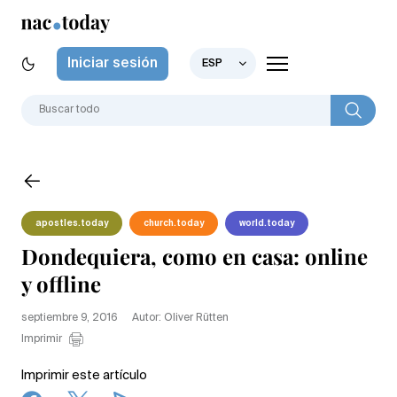
Iniciar sesión
ESP
apostles.today
church.today
world.today
Dondequiera, como en casa: online
y offline
septiembre 9, 2016
Autor: Oliver Rütten
Imprimir
Imprimir este artículo