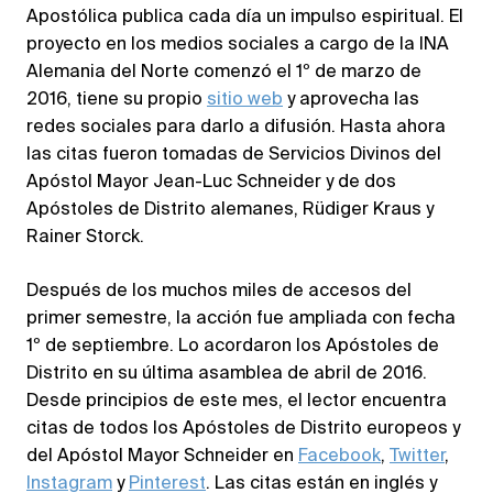
Apostólica publica cada día un impulso espiritual. El
proyecto en los medios sociales a cargo de la INA
Alemania del Norte comenzó el 1º de marzo de
2016, tiene su propio
sitio web
y aprovecha las
redes sociales para darlo a difusión. Hasta ahora
las citas fueron tomadas de Servicios Divinos del
Apóstol Mayor Jean-Luc Schneider y de dos
Apóstoles de Distrito alemanes, Rüdiger Kraus y
Rainer Storck.
Después de los muchos miles de accesos del
primer semestre, la acción fue ampliada con fecha
1º de septiembre. Lo acordaron los Apóstoles de
Distrito en su última asamblea de abril de 2016.
Desde principios de este mes, el lector encuentra
citas de todos los Apóstoles de Distrito europeos y
del Apóstol Mayor Schneider en
Facebook
,
Twitter
,
Instagram
y
Pinterest
. Las citas están en inglés y