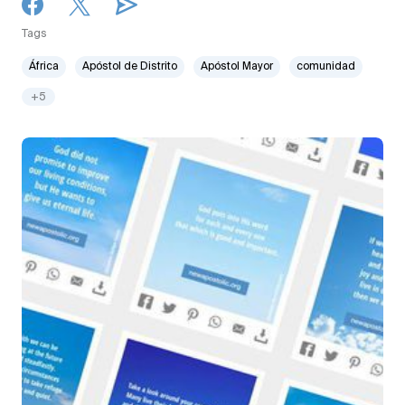
Tags
África
Apóstol de Distrito
Apóstol Mayor
comunidad
+5