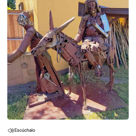
Escúchalo