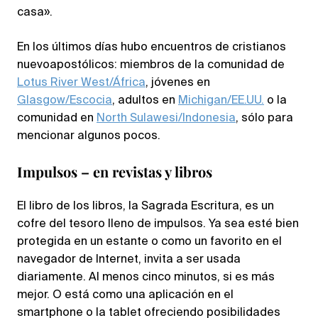
casa».
En los últimos días hubo encuentros de cristianos
nuevoapostólicos: miembros de la comunidad de
Lotus River West/África
, jóvenes en
Glasgow/Escocia
, adultos en
Michigan/EE.UU.
o la
comunidad en
North Sulawesi/Indonesia
, sólo para
mencionar algunos pocos.
Impulsos – en revistas y libros
El libro de los libros, la Sagrada Escritura, es un
cofre del tesoro lleno de impulsos. Ya sea esté bien
protegida en un estante o como un favorito en el
navegador de Internet, invita a ser usada
diariamente. Al menos cinco minutos, si es más
mejor. O está como una aplicación en el
smartphone o la tablet ofreciendo posibilidades