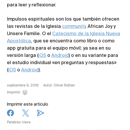
para leer y reflexionar.
Impulsos espirituales son los que también ofrecen
las revistas de la Iglesia
community
, African Joy y
Unsere Familie. O el
Catecismo de la Iglesia Nueva
Apostólica
, que se encuentra como libro o como
app gratuita para el equipo móvil; ya sea en su
versión larga (
iOS
o
Android
) o en su variante para
el estudio individual «en preguntas y respuestas»
(
iOS
o
Android
).
septiembre 9, 2016
Autor: Oliver Rütten
Imprimir
Imprimir este artículo
Palabras clave