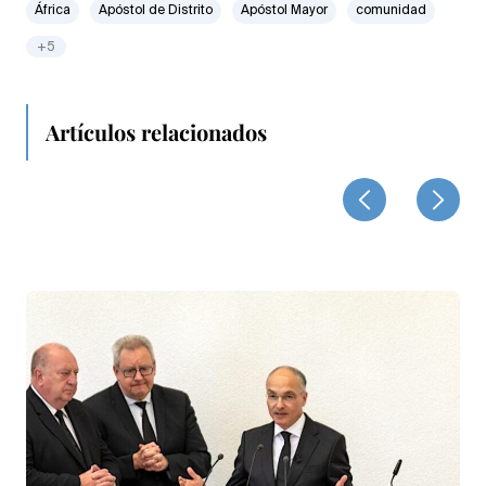
África
Apóstol de Distrito
Apóstol Mayor
comunidad
+5
Artículos relacionados