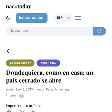
Iniciar sesión
ESP
apostles.today
world.today
Dondequiera, como en casa: un
país cerrado se abre
noviembre 19, 2015
Autor: Peter Johanning
Imprimir
Imprimir este artículo