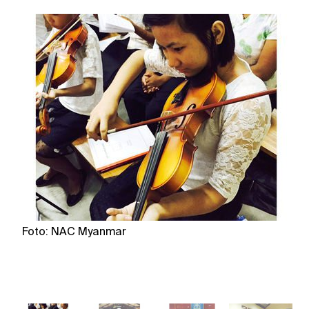
Foto: NAC Myanmar
F