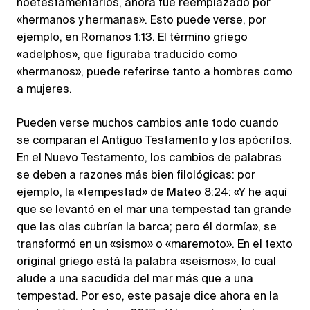
noetestamentarios, ahora fue reemplazado por
«hermanos y hermanas». Esto puede verse, por
ejemplo, en Romanos 1:13. El término griego
«adelphos», que figuraba traducido como
«hermanos», puede referirse tanto a hombres como
a mujeres.
Pueden verse muchos cambios ante todo cuando
se comparan el Antiguo Testamento y los apócrifos.
En el Nuevo Testamento, los cambios de palabras
se deben a razones más bien filológicas: por
ejemplo, la «tempestad» de Mateo 8:24: «Y he aquí
que se levantó en el mar una tempestad tan grande
que las olas cubrían la barca; pero él dormía», se
transformó en un «sismo» o «maremoto». En el texto
original griego está la palabra «seismos», lo cual
alude a una sacudida del mar más que a una
tempestad. Por eso, este pasaje dice ahora en la