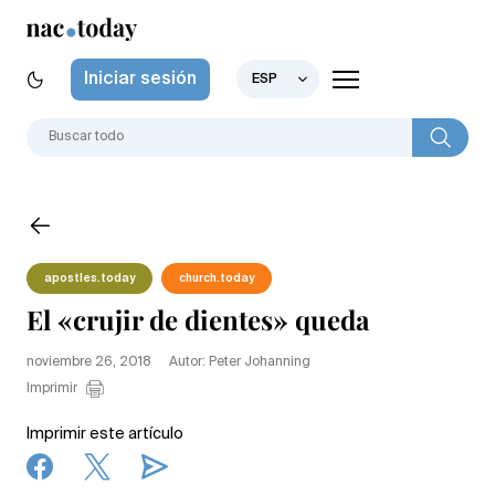
Iniciar sesión
ESP
apostles.today
church.today
El «crujir de dientes» queda
noviembre 26, 2018
Autor: Peter Johanning
Imprimir
Imprimir este artículo