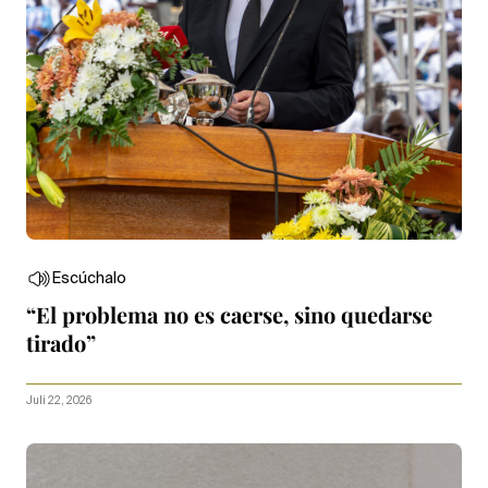
Escúchalo
“El problema no es caerse, sino quedarse
tirado”
Juli 22, 2026