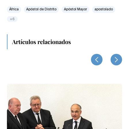
África
Apóstol de Distrito
Apóstol Mayor
apostolado
+6
Artículos relacionados