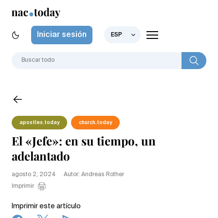
Iniciar sesión
ESP
apostles.today
church.today
El «Jefe»: en su tiempo, un
adelantado
agosto 2, 2024
Autor: Andreas Rother
Imprimir
Imprimir este artículo