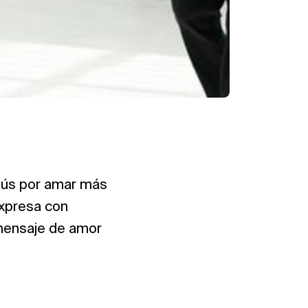
esús por amar más
 expresa con
 mensaje de amor