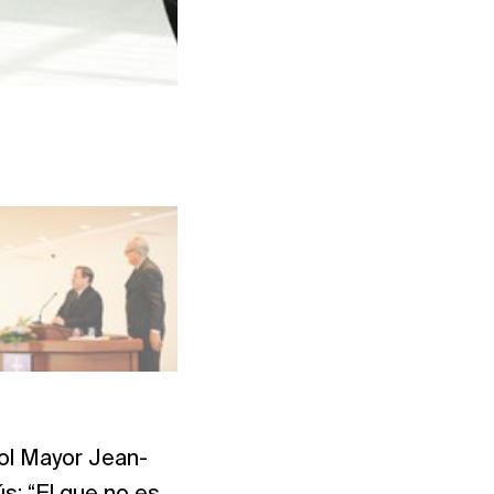
Foto: NAC USA
tol Mayor Jean-