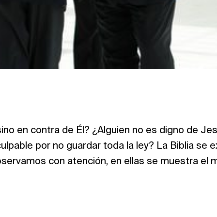
sino en contra de Él? ¿Alguien no es digno de J
 culpable por no guardar toda la ley? La Biblia se
observamos con atención, en ellas se muestra el