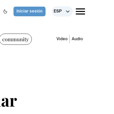
Iniciar sesión
ESP
community
Video
Audio
mar