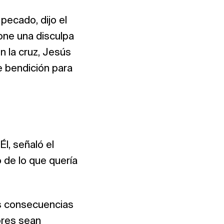
 pecado, dijo el
ne una disculpa
n la cruz, Jesús
 bendición para
l, señaló el
 de lo que quería
es consecuencias
ores sean