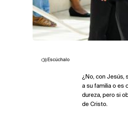
Escúchalo
¿No, con Jesús, 
a su familia o es
dureza, pero si 
de Cristo.