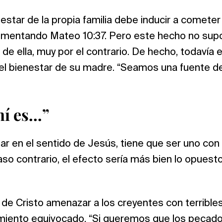
nestar de la propia familia debe inducir a cometer
mentando Mateo 10:37. Pero este hecho no supo
de ella, muy por el contrario. De hecho, todavía e
el bienestar de su madre. “Seamos una fuente de
mí es…”
ar en el sentido de Jesús, tiene que ser uno con É
so contrario, el efecto sería más bien lo opuesto
 de Cristo amenazar a los creyentes con terribl
iento equivocado. “Si queremos que los pecad