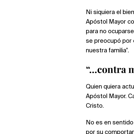
Ni siquiera el bie
Apóstol Mayor co
para no ocuparse 
se preocupó por 
nuestra familia”.
“…contra 
Quien quiera actu
Apóstol Mayor. Ca
Cristo.
No es en sentido
por su comportam